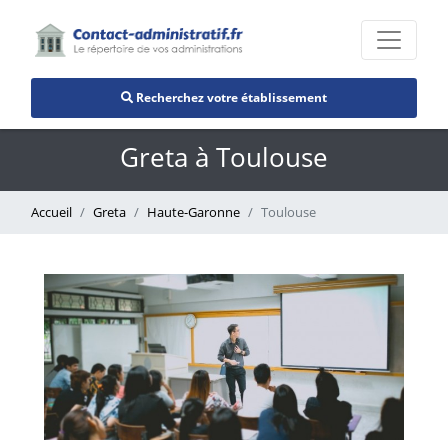
Recherchez votre établissement
Greta à Toulouse
Accueil
Greta
Haute-Garonne
Toulouse