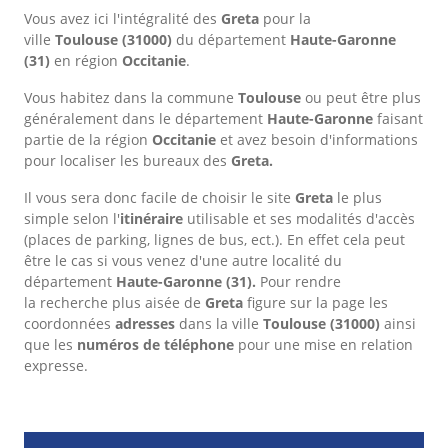
Vous avez ici l'intégralité des
Greta
pour la
ville
Toulouse
(31000)
du département
Haute-Garonne
(31)
en région
Occitanie
.
Vous habitez dans la commune
Toulouse
ou peut être plus
généralement dans le département
Haute-Garonne
faisant
partie de la région
Occitanie
et avez besoin d'informations
pour localiser les bureaux des
Greta.
Il vous sera donc facile de choisir le site
Greta
le plus
simple selon l'
itinéraire
utilisable et ses modalités d'accès
(places de parking, lignes de bus, ect.). En effet cela peut
être le cas si vous venez d'une autre localité du
département
Haute-Garonne
(31).
Pour rendre
la recherche plus aisée de
Greta
figure sur la page les
coordonnées
adresses
dans
la ville
Toulouse
(31000)
ainsi
que les
numéros de téléphone
pour une mise en relation
expresse.