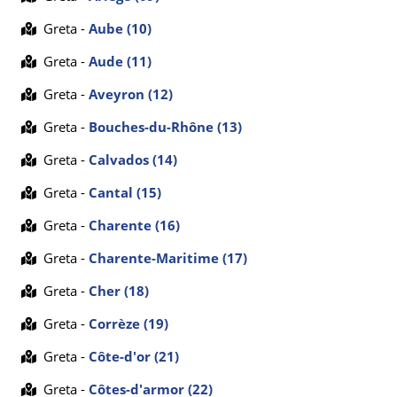
Greta -
Aube (10)
Greta -
Aude (11)
Greta -
Aveyron (12)
Greta -
Bouches-du-Rhône (13)
Greta -
Calvados (14)
Greta -
Cantal (15)
Greta -
Charente (16)
Greta -
Charente-Maritime (17)
Greta -
Cher (18)
Greta -
Corrèze (19)
Greta -
Côte-d'or (21)
Greta -
Côtes-d'armor (22)