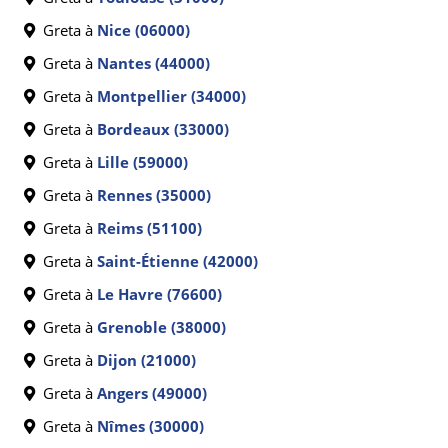
Greta à
Nice (06000)
Greta à
Nantes (44000)
Greta à
Montpellier (34000)
Greta à
Bordeaux (33000)
Greta à
Lille (59000)
Greta à
Rennes (35000)
Greta à
Reims (51100)
Greta à
Saint-Étienne (42000)
Greta à
Le Havre (76600)
Greta à
Grenoble (38000)
Greta à
Dijon (21000)
Greta à
Angers (49000)
Greta à
Nîmes (30000)