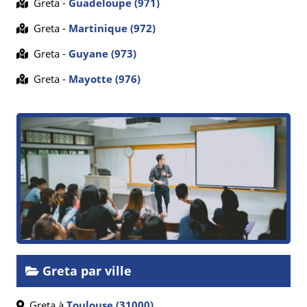
Greta -
Guadeloupe (971)
Greta -
Martinique (972)
Greta -
Guyane (973)
Greta -
Mayotte (976)
Greta par ville
Greta à
Toulouse (31000)