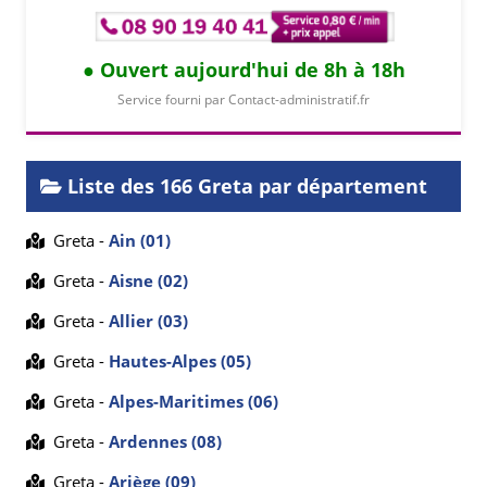
Ouvert aujourd'hui de 8h à 18h
Service fourni par Contact-administratif.fr
Liste des 166 Greta par département
Greta -
Ain (01)
Greta -
Aisne (02)
Greta -
Allier (03)
Greta -
Hautes-Alpes (05)
Greta -
Alpes-Maritimes (06)
Greta -
Ardennes (08)
Greta -
Ariège (09)