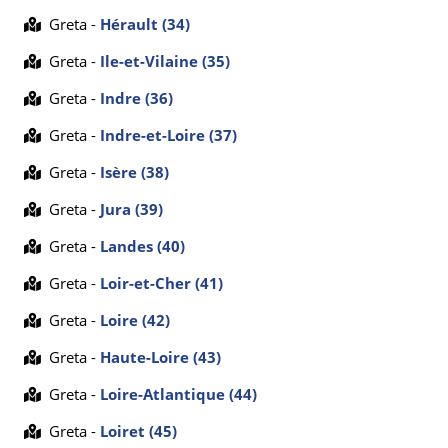
Greta -
Hérault (34)
Greta -
Ile-et-Vilaine (35)
Greta -
Indre (36)
Greta -
Indre-et-Loire (37)
Greta -
Isère (38)
Greta -
Jura (39)
Greta -
Landes (40)
Greta -
Loir-et-Cher (41)
Greta -
Loire (42)
Greta -
Haute-Loire (43)
Greta -
Loire-Atlantique (44)
Greta -
Loiret (45)