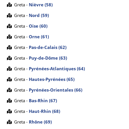
Greta -
Nièvre (58)
Greta -
Nord (59)
Greta -
Oise (60)
Greta -
Orne (61)
Greta -
Pas-de-Calais (62)
Greta -
Puy-de-Dôme (63)
Greta -
Pyrénées-Atlantiques (64)
Greta -
Hautes-Pyrénées (65)
Greta -
Pyrénées-Orientales (66)
Greta -
Bas-Rhin (67)
Greta -
Haut-Rhin (68)
Greta -
Rhône (69)