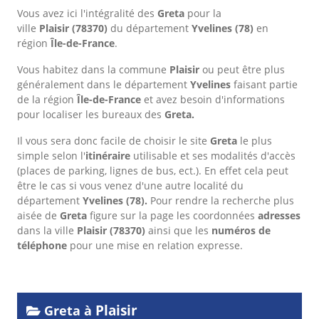
Vous avez ici l'intégralité des
Greta
pour la
ville
Plaisir
(78370)
du département
Yvelines
(78)
en
région
Île-de-France
.
Vous habitez dans la commune
Plaisir
ou peut être plus
généralement dans le département
Yvelines
faisant partie
de la région
Île-de-France
et avez besoin d'informations
pour localiser les bureaux des
Greta.
Il vous sera donc facile de choisir le site
Greta
le plus
simple selon l'
itinéraire
utilisable et ses modalités d'accès
(places de parking, lignes de bus, ect.). En effet cela peut
être le cas si vous venez d'une autre localité du
département
Yvelines
(78).
Pour rendre la recherche plus
aisée de
Greta
figure sur la page les coordonnées
adresses
dans
la ville
Plaisir
(78370)
ainsi que les
numéros de
téléphone
pour une mise en relation expresse.
Plaisir
Greta à