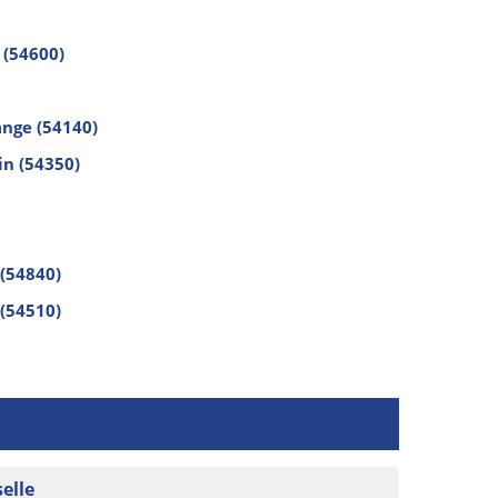
 (54600)
ange (54140)
n (54350)
(54840)
(54510)
elle