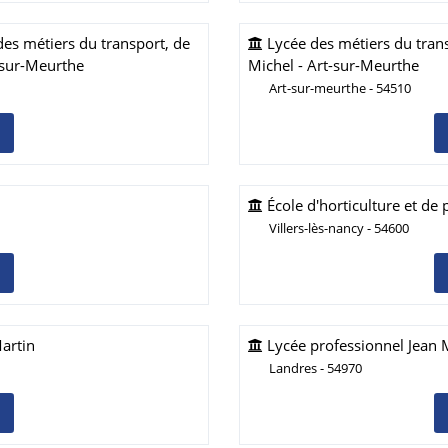
es métiers du transport, de
Lycée des métiers du trans
-sur-Meurthe
Michel - Art-sur-Meurthe
Art-sur-meurthe - 54510
École d'horticulture et de 
Villers-lès-nancy - 54600
artin
Lycée professionnel Jean 
Landres - 54970