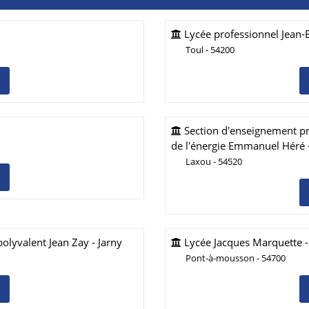
Lycée professionnel Jean-B
Toul - 54200
Section d'enseignement pr
de l'énergie Emmanuel Héré 
Laxou - 54520
olyvalent Jean Zay - Jarny
Lycée Jacques Marquette 
Pont-à-mousson - 54700