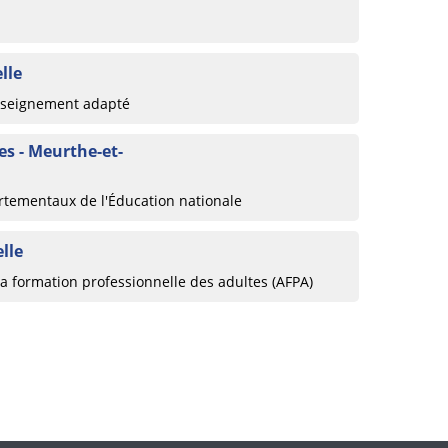
lle
enseignement adapté
s - Meurthe-et-
rtementaux de l'Éducation nationale
lle
la formation professionnelle des adultes (AFPA)