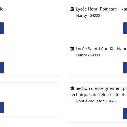
le
Lycée Henri Poincaré - Na
Nancy - 54000
Lycée Saint-Léon IX - Nan
Nancy - 54000
Section d'enseignement pro
techniques de l'électricité e
Pont-à-mousson - 54700