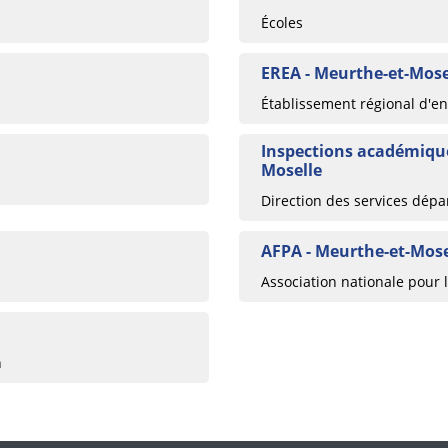
Écoles
EREA - Meurthe-et-Mose
Établissement régional d'
Inspections académique
Moselle
Direction des services dépa
AFPA - Meurthe-et-Mose
Association nationale pour 
n