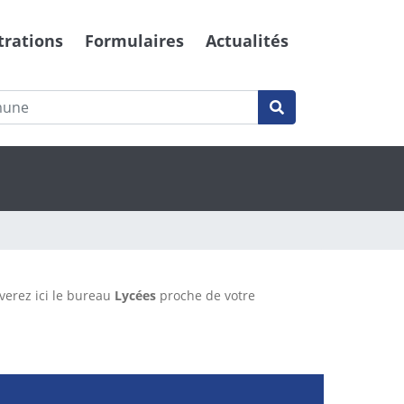
trations
Formulaires
Actualités
uverez ici le bureau
Lycées
proche de votre