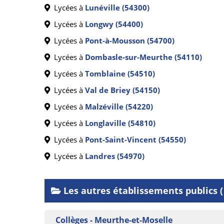
Lycées à
Lunéville (54300)
Lycées à
Longwy (54400)
Lycées à
Pont-à-Mousson (54700)
Lycées à
Dombasle-sur-Meurthe (54110)
Lycées à
Tomblaine (54510)
Lycées à
Val de Briey (54150)
Lycées à
Malzéville (54220)
Lycées à
Longlaville (54810)
Lycées à
Pont-Saint-Vincent (54550)
Lycées à
Landres (54970)
Les autres établissements publics 
Collèges - Meurthe-et-Moselle