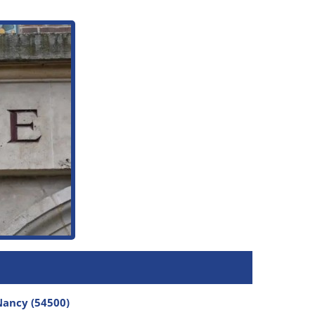
ancy (54500)