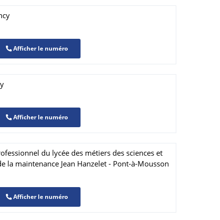
ncy
Afficher le numéro
cy
Afficher le numéro
fessionnel du lycée des métiers des sciences et
t de la maintenance Jean Hanzelet - Pont-à-Mousson
Afficher le numéro