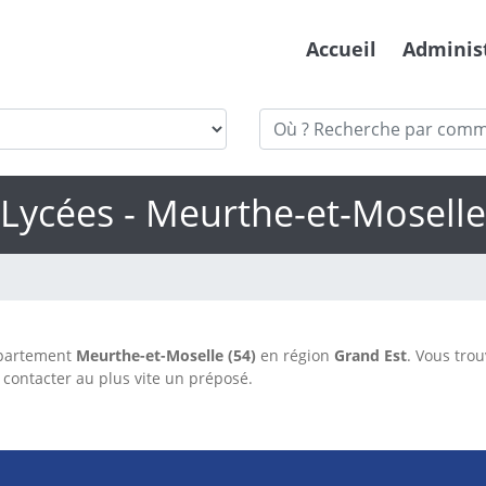
Accueil
Adminis
Lycées - Meurthe-et-Moselle
épartement
Meurthe-et-Moselle (54)
en région
Grand Est
. Vous tro
contacter au plus vite un préposé.