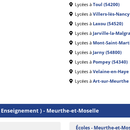
Lycées à
Toul (54200)
Lycées à
Villers-lès-Nancy
Lycées à
Laxou (54520)
Lycées à
Jarville-la-Malgr
Lycées à
Mont-Saint-Marti
Lycées à
Jarny (54800)
Lycées à
Pompey (54340)
Lycées à
Velaine-en-Haye 
Lycées à
Art-sur-Meurthe 
( Enseignement ) - Meurthe-et-Moselle
Écoles - Meurthe-et-Mos