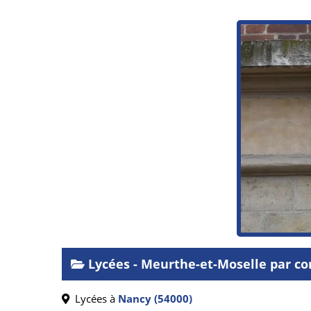
Lycées - Meurthe-et-Moselle par 
Lycées à
Nancy (54000)