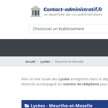
Accueil
Lycées
Meurthe-et-Moselle
Voici la liste locale des
Lycées
enregistrés dans le d
domicile accompagné du
numéro de téléphone
pour 
Lycées - Meurthe-et-Moselle