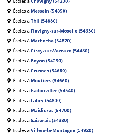
Écoles à
Chavigny (54230)
Écoles à
Messein (54850)
Écoles à
Thil (54880)
Écoles à
Flavigny-sur-Moselle (54630)
Écoles à
Marbache (54820)
Écoles à
Cirey-sur-Vezouze (54480)
Écoles à
Bayon (54290)
Écoles à
Crusnes (54680)
Écoles à
Moutiers (54660)
Écoles à
Badonviller (54540)
Écoles à
Labry (54800)
Écoles à
Maidières (54700)
Écoles à
Saizerais (54380)
Écoles à
Villers-la-Montagne (54920)