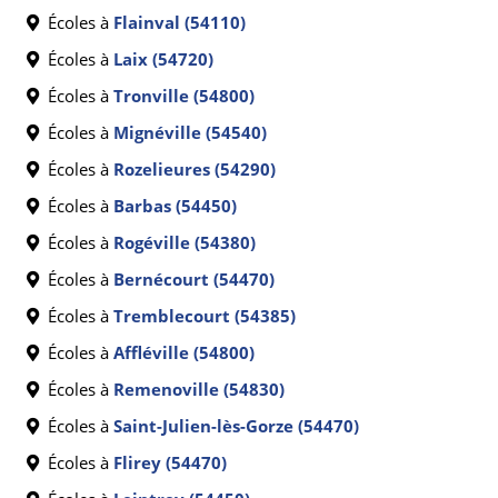
Écoles à
Flainval (54110)
Écoles à
Laix (54720)
Écoles à
Tronville (54800)
Écoles à
Mignéville (54540)
Écoles à
Rozelieures (54290)
Écoles à
Barbas (54450)
Écoles à
Rogéville (54380)
Écoles à
Bernécourt (54470)
Écoles à
Tremblecourt (54385)
Écoles à
Affléville (54800)
Écoles à
Remenoville (54830)
Écoles à
Saint-Julien-lès-Gorze (54470)
Écoles à
Flirey (54470)