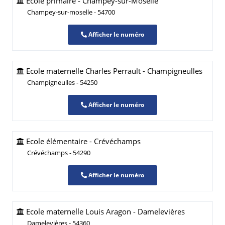
Ecole primaire - Champey-sur-Moselle
Champey-sur-moselle - 54700
Afficher le numéro
Ecole maternelle Charles Perrault - Champigneulles
Champigneulles - 54250
Afficher le numéro
Ecole élémentaire - Crévéchamps
Crévéchamps - 54290
Afficher le numéro
Ecole maternelle Louis Aragon - Damelevières
Damelevières - 54360