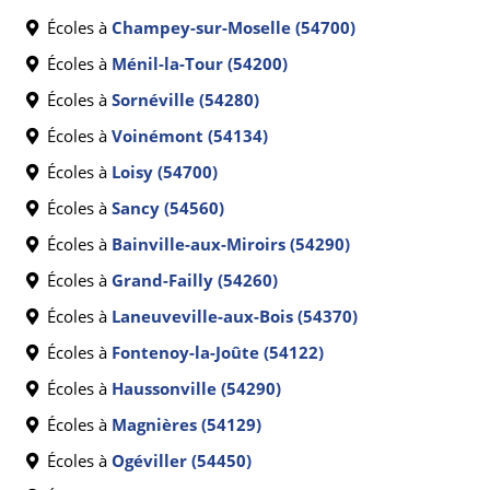
Écoles à
Champey-sur-Moselle (54700)
Écoles à
Ménil-la-Tour (54200)
Écoles à
Sornéville (54280)
Écoles à
Voinémont (54134)
Écoles à
Loisy (54700)
Écoles à
Sancy (54560)
Écoles à
Bainville-aux-Miroirs (54290)
Écoles à
Grand-Failly (54260)
Écoles à
Laneuveville-aux-Bois (54370)
Écoles à
Fontenoy-la-Joûte (54122)
Écoles à
Haussonville (54290)
Écoles à
Magnières (54129)
Écoles à
Ogéviller (54450)