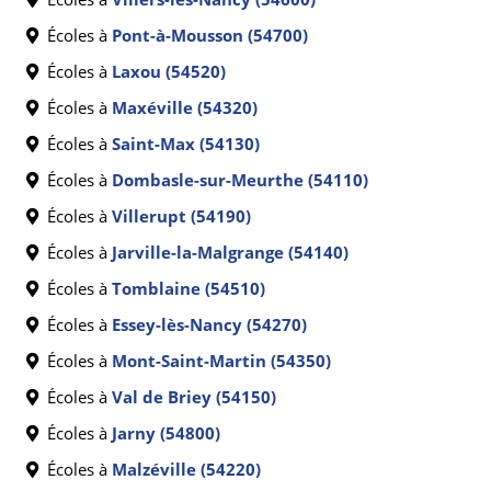
Écoles à
Pont-à-Mousson (54700)
Écoles à
Laxou (54520)
Écoles à
Maxéville (54320)
Écoles à
Saint-Max (54130)
Écoles à
Dombasle-sur-Meurthe (54110)
Écoles à
Villerupt (54190)
Écoles à
Jarville-la-Malgrange (54140)
Écoles à
Tomblaine (54510)
Écoles à
Essey-lès-Nancy (54270)
Écoles à
Mont-Saint-Martin (54350)
Écoles à
Val de Briey (54150)
Écoles à
Jarny (54800)
Écoles à
Malzéville (54220)