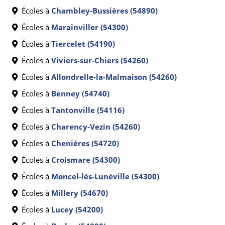
Écoles à
Chambley-Bussières (54890)
Écoles à
Marainviller (54300)
Écoles à
Tiercelet (54190)
Écoles à
Viviers-sur-Chiers (54260)
Écoles à
Allondrelle-la-Malmaison (54260)
Écoles à
Benney (54740)
Écoles à
Tantonville (54116)
Écoles à
Charency-Vezin (54260)
Écoles à
Chenières (54720)
Écoles à
Croismare (54300)
Écoles à
Moncel-lès-Lunéville (54300)
Écoles à
Millery (54670)
Écoles à
Lucey (54200)