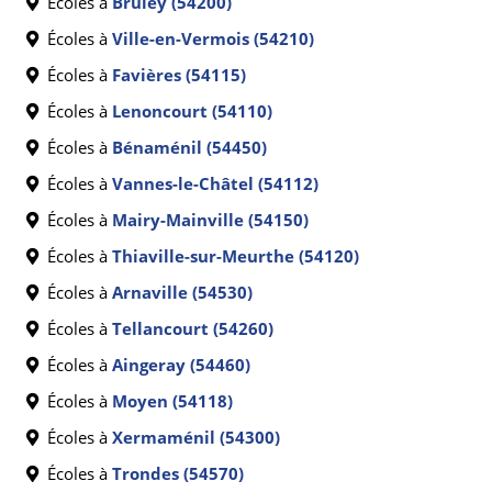
Écoles à
Bruley (54200)
Écoles à
Ville-en-Vermois (54210)
Écoles à
Favières (54115)
Écoles à
Lenoncourt (54110)
Écoles à
Bénaménil (54450)
Écoles à
Vannes-le-Châtel (54112)
Écoles à
Mairy-Mainville (54150)
Écoles à
Thiaville-sur-Meurthe (54120)
Écoles à
Arnaville (54530)
Écoles à
Tellancourt (54260)
Écoles à
Aingeray (54460)
Écoles à
Moyen (54118)
Écoles à
Xermaménil (54300)
Écoles à
Trondes (54570)