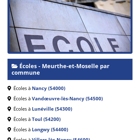
Écoles - Meurthe-et-Moselle par
commune
Écoles à
Nancy (54000)
Écoles à
Vandœuvre-lès-Nancy (54500)
Écoles à
Lunéville (54300)
Écoles à
Toul (54200)
Écoles à
Longwy (54400)
Écoles à
Villers-lès-Nancy (54600)