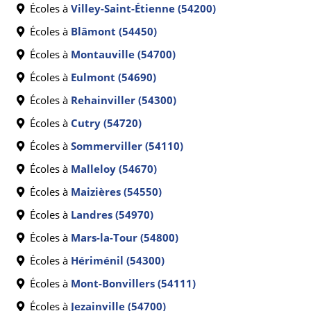
Écoles à
Villey-Saint-Étienne (54200)
Écoles à
Blâmont (54450)
Écoles à
Montauville (54700)
Écoles à
Eulmont (54690)
Écoles à
Rehainviller (54300)
Écoles à
Cutry (54720)
Écoles à
Sommerviller (54110)
Écoles à
Malleloy (54670)
Écoles à
Maizières (54550)
Écoles à
Landres (54970)
Écoles à
Mars-la-Tour (54800)
Écoles à
Hériménil (54300)
Écoles à
Mont-Bonvillers (54111)
Écoles à
Jezainville (54700)