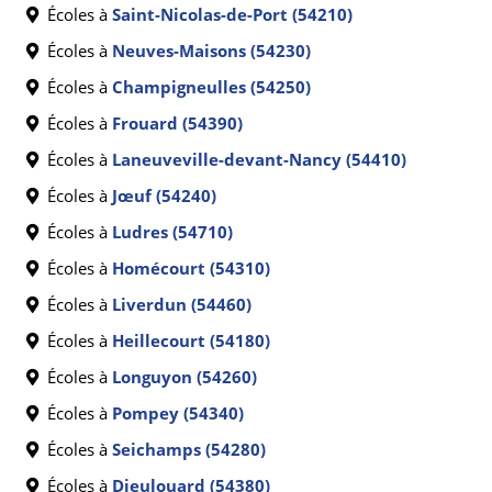
Écoles à
Saint-Nicolas-de-Port (54210)
Écoles à
Neuves-Maisons (54230)
Écoles à
Champigneulles (54250)
Écoles à
Frouard (54390)
Écoles à
Laneuveville-devant-Nancy (54410)
Écoles à
Jœuf (54240)
Écoles à
Ludres (54710)
Écoles à
Homécourt (54310)
Écoles à
Liverdun (54460)
Écoles à
Heillecourt (54180)
Écoles à
Longuyon (54260)
Écoles à
Pompey (54340)
Écoles à
Seichamps (54280)
Écoles à
Dieulouard (54380)