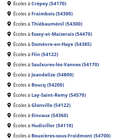
Écoles à
Crépey (54170)
Écoles à
Fraimbois (54300)
Écoles à
Thiébauménil (54300)
Écoles à
Essey-et-Maizerais (54470)
Écoles à
Domèvre-en-Haye (54385)
Écoles à
Flin (54122)
Écoles à
Saulxures-lès-Vannes (54170)
Écoles à
Jeandelize (54800)
Écoles à
Boucq (54200)
Écoles à
Lay-Saint-Remy (54570)
Écoles à
Glonville (54122)
Écoles à
Einvaux (54360)
Écoles à
Hudiviller (54110)
Écoles à
Bouxières-sous-Froidmont (54700)