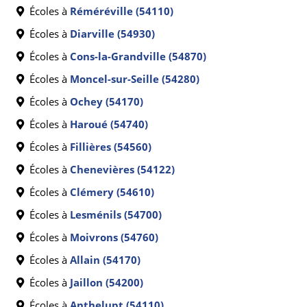
Écoles à
Réméréville (54110)
Écoles à
Diarville (54930)
Écoles à
Cons-la-Grandville (54870)
Écoles à
Moncel-sur-Seille (54280)
Écoles à
Ochey (54170)
Écoles à
Haroué (54740)
Écoles à
Fillières (54560)
Écoles à
Chenevières (54122)
Écoles à
Clémery (54610)
Écoles à
Lesménils (54700)
Écoles à
Moivrons (54760)
Écoles à
Allain (54170)
Écoles à
Jaillon (54200)
Écoles à
Anthelupt (54110)