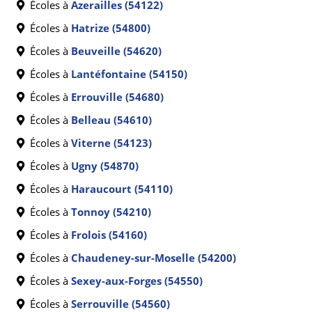
Écoles à
Azerailles (54122)
Écoles à
Hatrize (54800)
Écoles à
Beuveille (54620)
Écoles à
Lantéfontaine (54150)
Écoles à
Errouville (54680)
Écoles à
Belleau (54610)
Écoles à
Viterne (54123)
Écoles à
Ugny (54870)
Écoles à
Haraucourt (54110)
Écoles à
Tonnoy (54210)
Écoles à
Frolois (54160)
Écoles à
Chaudeney-sur-Moselle (54200)
Écoles à
Sexey-aux-Forges (54550)
Écoles à
Serrouville (54560)