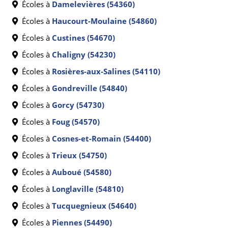
Écoles à
Damelevières (54360)
Écoles à
Haucourt-Moulaine (54860)
Écoles à
Custines (54670)
Écoles à
Chaligny (54230)
Écoles à
Rosières-aux-Salines (54110)
Écoles à
Gondreville (54840)
Écoles à
Gorcy (54730)
Écoles à
Foug (54570)
Écoles à
Cosnes-et-Romain (54400)
Écoles à
Trieux (54750)
Écoles à
Auboué (54580)
Écoles à
Longlaville (54810)
Écoles à
Tucquegnieux (54640)
Écoles à
Piennes (54490)