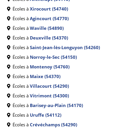
Écoles à
Xirocourt (54740)
Écoles à
Agincourt (54770)
Écoles à
Waville (54890)
Écoles à
Deuxville (54370)
Écoles à
Saint-Jean-lès-Longuyon (54260)
Écoles à
Norroy-le-Sec (54150)
Écoles à
Montenoy (54760)
Écoles à
Maixe (54370)
Écoles à
Villacourt (54290)
Écoles à
Vitrimont (54300)
Écoles à
Barisey-au-Plain (54170)
Écoles à
Uruffe (54112)
Écoles à
Crévéchamps (54290)