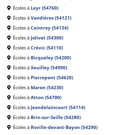
Écoles à
Leyr (54760)
Écoles à
Vandières (54121)
Écoles à
Ceintrey (54134)
Écoles à
Jolivet (54300)
Écoles à
Crévic (54110)
Écoles à
Bicqueley (54200)
Écoles à
Xeuilley (54990)
Écoles à
Pierrepont (54620)
Écoles à
Maron (54230)
Écoles à
Atton (54700)
Écoles à
Jeandelaincourt (54114)
Écoles à
Brin-sur-Seille (54280)
Écoles à
Roville-devant-Bayon (54290)