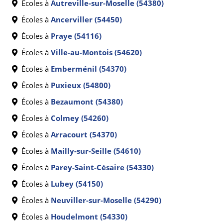
Écoles à
Autreville-sur-Moselle (54380)
Écoles à
Ancerviller (54450)
Écoles à
Praye (54116)
Écoles à
Ville-au-Montois (54620)
Écoles à
Emberménil (54370)
Écoles à
Puxieux (54800)
Écoles à
Bezaumont (54380)
Écoles à
Colmey (54260)
Écoles à
Arracourt (54370)
Écoles à
Mailly-sur-Seille (54610)
Écoles à
Parey-Saint-Césaire (54330)
Écoles à
Lubey (54150)
Écoles à
Neuviller-sur-Moselle (54290)
Écoles à
Houdelmont (54330)