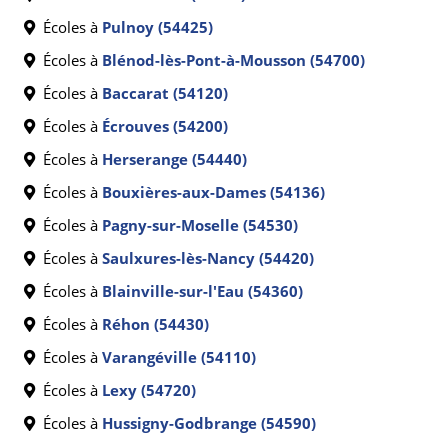
Écoles à
Pulnoy (54425)
Écoles à
Blénod-lès-Pont-à-Mousson (54700)
Écoles à
Baccarat (54120)
Écoles à
Écrouves (54200)
Écoles à
Herserange (54440)
Écoles à
Bouxières-aux-Dames (54136)
Écoles à
Pagny-sur-Moselle (54530)
Écoles à
Saulxures-lès-Nancy (54420)
Écoles à
Blainville-sur-l'Eau (54360)
Écoles à
Réhon (54430)
Écoles à
Varangéville (54110)
Écoles à
Lexy (54720)
Écoles à
Hussigny-Godbrange (54590)