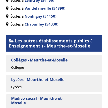
Écoles à
Leintrey (54450)
Écoles à
Vandelainville (54890)
Écoles à
Nonhigny (54450)
Écoles à
Chaouilley (54330)
Les autres établissements publics (
Enseignement ) - Meurthe-et-Moselle
Collèges - Meurthe-et-Moselle
Collèges
Lycées - Meurthe-et-Moselle
Lycées
Médico social - Meurthe-et-
Moselle