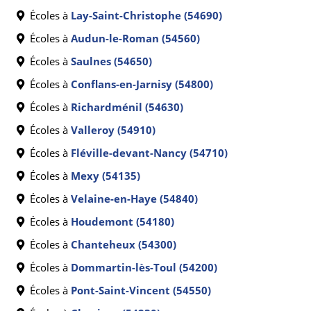
Écoles à
Lay-Saint-Christophe (54690)
Écoles à
Audun-le-Roman (54560)
Écoles à
Saulnes (54650)
Écoles à
Conflans-en-Jarnisy (54800)
Écoles à
Richardménil (54630)
Écoles à
Valleroy (54910)
Écoles à
Fléville-devant-Nancy (54710)
Écoles à
Mexy (54135)
Écoles à
Velaine-en-Haye (54840)
Écoles à
Houdemont (54180)
Écoles à
Chanteheux (54300)
Écoles à
Dommartin-lès-Toul (54200)
Écoles à
Pont-Saint-Vincent (54550)