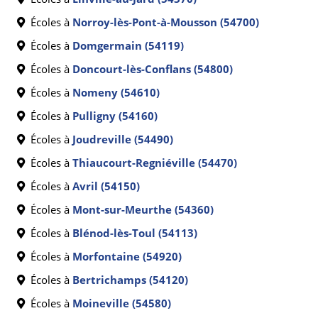
Écoles à
Norroy-lès-Pont-à-Mousson (54700)
Écoles à
Domgermain (54119)
Écoles à
Doncourt-lès-Conflans (54800)
Écoles à
Nomeny (54610)
Écoles à
Pulligny (54160)
Écoles à
Joudreville (54490)
Écoles à
Thiaucourt-Regniéville (54470)
Écoles à
Avril (54150)
Écoles à
Mont-sur-Meurthe (54360)
Écoles à
Blénod-lès-Toul (54113)
Écoles à
Morfontaine (54920)
Écoles à
Bertrichamps (54120)
Écoles à
Moineville (54580)