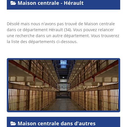
Maison centrale - Hérault
Désolé mais nous n'avons pas trouvé de Maison centrale
dans ce département Hérault (34). Vous pouvez relancer
une recherche dans un autre département. Vous trouverez
la liste des départements ci-dessous.
Maison centrale dans d'autres