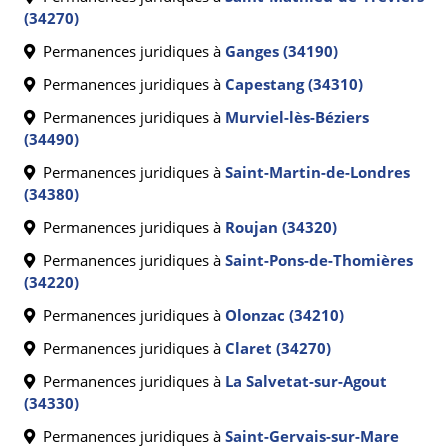
(34270)
Permanences juridiques à
Ganges (34190)
Permanences juridiques à
Capestang (34310)
Permanences juridiques à
Murviel-lès-Béziers
(34490)
Permanences juridiques à
Saint-Martin-de-Londres
(34380)
Permanences juridiques à
Roujan (34320)
Permanences juridiques à
Saint-Pons-de-Thomières
(34220)
Permanences juridiques à
Olonzac (34210)
Permanences juridiques à
Claret (34270)
Permanences juridiques à
La Salvetat-sur-Agout
(34330)
Permanences juridiques à
Saint-Gervais-sur-Mare