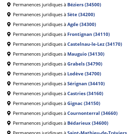
Permanences juridiques à
Béziers (34500)
Permanences juridiques à
Sète (34200)
Permanences juridiques à
Agde (34300)
Permanences juridiques à
Frontignan (34110)
Permanences juridiques à
Castelnau-le-Lez (34170)
Permanences juridiques à
Mauguio (34130)
Permanences juridiques à
Grabels (34790)
Permanences juridiques à
Lodève (34700)
Permanences juridiques à
Sérignan (34410)
Permanences juridiques à
Castries (34160)
Permanences juridiques à
Gignac (34150)
Permanences juridiques à
Cournonterral (34660)
Permanences juridiques à
Bédarieux (34600)
Permanences juridiques à
Saint-Mathieu-de-Tréviers