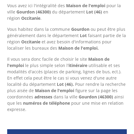
Vous avez ici l'intégralité des
Maison de l'emploi
pour la
ville
Gourdon
(46300)
du département
Lot
(46)
en
région
Occitanie
.
Vous habitez dans la commune
Gourdon
ou peut être plus
généralement dans le département
Lot
faisant partie de la
région
Occitanie
et avez besoin d'informations pour
localiser les bureaux des
Maison de l'emploi.
Il vous sera donc facile de choisir le site
Maison de
l'emploi
le plus simple selon l'
itinéraire
utilisable et ses
modalités d'accès (places de parking, lignes de bus, ect.).
En effet cela peut être le cas si vous venez d'une autre
localité du département
Lot
(46).
Pour rendre la recherche
plus aisée de
Maison de l'emploi
figure sur la page les
coordonnées
adresses
dans
la ville
Gourdon
(46300)
ainsi
que les
numéros de téléphone
pour une mise en relation
expresse.