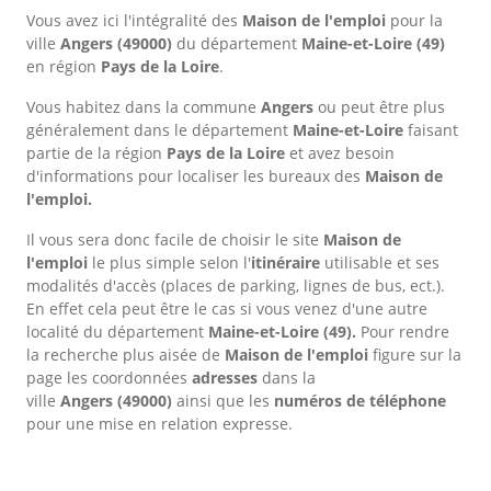
Vous avez ici l'intégralité des
Maison de l'emploi
pour la
ville
Angers
(49000)
du département
Maine-et-Loire
(49)
en région
Pays de la Loire
.
Vous habitez dans la commune
Angers
ou peut être plus
généralement dans le département
Maine-et-Loire
faisant
partie de la région
Pays de la Loire
et avez besoin
d'informations pour localiser les bureaux des
Maison de
l'emploi.
Il vous sera donc facile de choisir le site
Maison de
l'emploi
le plus simple selon l'
itinéraire
utilisable et ses
modalités d'accès (places de parking, lignes de bus, ect.).
En effet cela peut être le cas si vous venez d'une autre
localité du département
Maine-et-Loire
(49).
Pour rendre
la recherche plus aisée de
Maison de l'emploi
figure sur la
page les coordonnées
adresses
dans
la
ville
Angers
(49000)
ainsi que les
numéros de téléphone
pour une mise en relation expresse.