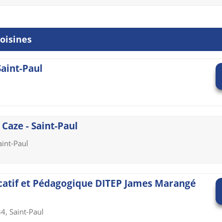
oisines
Saint-Paul
Caze - Saint-Paul
aint-Paul
ucatif et Pédagogique DITEP James Marangé
4, Saint-Paul