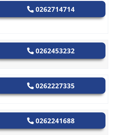
0262714714
0262453232
0262227335
0262241688