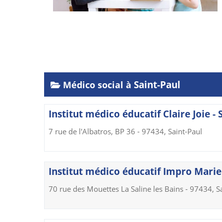
Saint-Paul
Médico social à
Institut médico éducatif Claire Joie - 
7 rue de l'Albatros, BP 36 - 97434, Saint-Paul
Institut médico éducatif Impro Marie 
70 rue des Mouettes La Saline les Bains - 97434, S