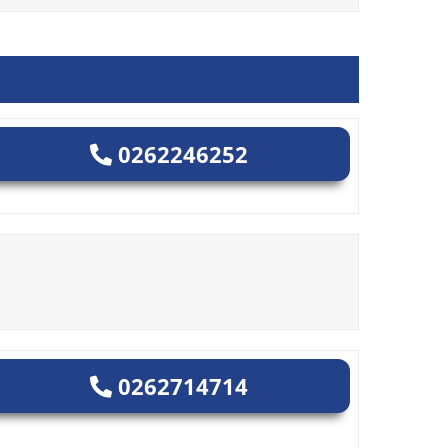
0262246252
0262714714