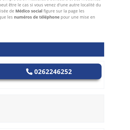
 peut être le cas si vous venez d'une autre localité du
aisée de
Médico social
figure sur la page les
que les
numéros de téléphone
pour une mise en
0262246252