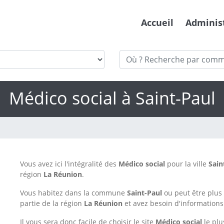
Accueil
Adminis
Médico social à Saint-Paul
Vous avez ici l'intégralité des
Médico social
pour la ville
Sain
région
La Réunion
.
Vous habitez dans la commune
Saint-Paul
ou peut être plu
partie de la région
La Réunion
et avez besoin d'informations
Il vous sera donc facile de choisir le site
Médico social
le plu