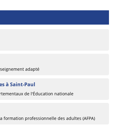
enseignement adapté
s à Saint-Paul
rtementaux de l'Éducation nationale
la formation professionnelle des adultes (AFPA)