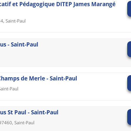
ucatif et Pédagogique DITEP James Marangé
4, Saint-Paul
s - Saint-Paul
Champs de Merle - Saint-Paul
Saint-Paul
s St Paul - Saint-Paul
7460, Saint-Paul