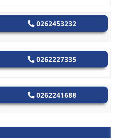
0262453232
0262227335
0262241688