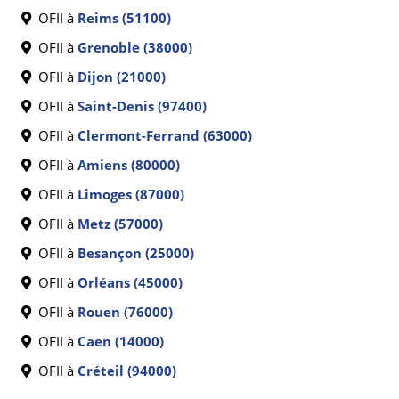
OFII à
Reims (51100)
OFII à
Grenoble (38000)
OFII à
Dijon (21000)
OFII à
Saint-Denis (97400)
OFII à
Clermont-Ferrand (63000)
OFII à
Amiens (80000)
OFII à
Limoges (87000)
OFII à
Metz (57000)
OFII à
Besançon (25000)
OFII à
Orléans (45000)
OFII à
Rouen (76000)
OFII à
Caen (14000)
OFII à
Créteil (94000)