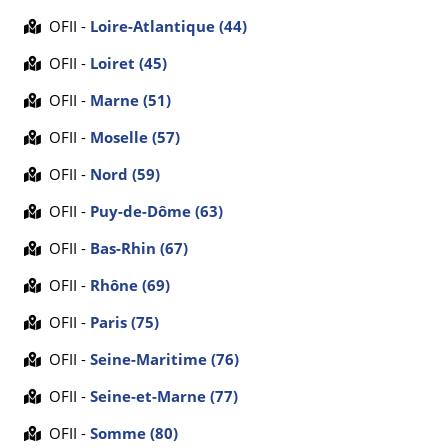
OFII -
Loire-Atlantique (44)
OFII -
Loiret (45)
OFII -
Marne (51)
OFII -
Moselle (57)
OFII -
Nord (59)
OFII -
Puy-de-Dôme (63)
OFII -
Bas-Rhin (67)
OFII -
Rhône (69)
OFII -
Paris (75)
OFII -
Seine-Maritime (76)
OFII -
Seine-et-Marne (77)
OFII -
Somme (80)