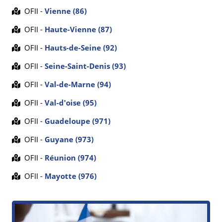
OFII -
Vienne (86)
OFII -
Haute-Vienne (87)
OFII -
Hauts-de-Seine (92)
OFII -
Seine-Saint-Denis (93)
OFII -
Val-de-Marne (94)
OFII -
Val-d'oise (95)
OFII -
Guadeloupe (971)
OFII -
Guyane (973)
OFII -
Réunion (974)
OFII -
Mayotte (976)