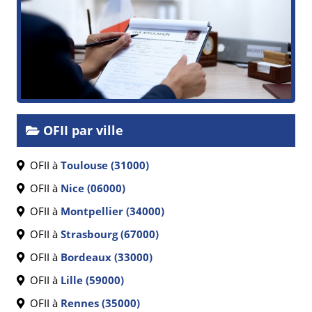
OFII par ville
OFII à
Toulouse (31000)
OFII à
Nice (06000)
OFII à
Montpellier (34000)
OFII à
Strasbourg (67000)
OFII à
Bordeaux (33000)
OFII à
Lille (59000)
OFII à
Rennes (35000)