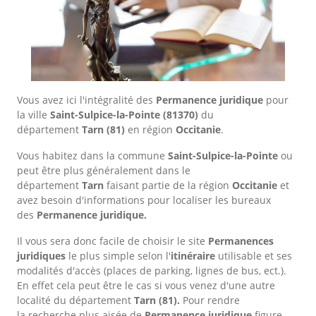
Vous avez ici l'intégralité des
Permanence juridique
pour
la ville
Saint-Sulpice-la-Pointe
(81370)
du
département
Tarn
(81)
en région
Occitanie
.
Vous habitez dans la commune
Saint-Sulpice-la-Pointe
ou
peut être plus généralement dans le
département
Tarn
faisant partie de la région
Occitanie
et
avez besoin d'informations pour localiser les bureaux
des
Permanence juridique.
Il vous sera donc facile de choisir le site
Permanences
juridiques
le plus simple selon l'
itinéraire
utilisable et ses
modalités d'accès (places de parking, lignes de bus, ect.).
En effet cela peut être le cas si vous venez d'une autre
localité du département
Tarn
(81).
Pour rendre
la recherche plus aisée de
Permanence juridique
figure