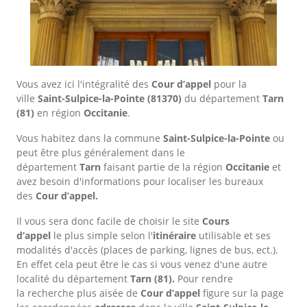
Vous avez ici l'intégralité des
Cour d’appel
pour la
ville
Saint-Sulpice-la-Pointe
(81370)
du département
Tarn
(81)
en région
Occitanie
.
Vous habitez dans la commune
Saint-Sulpice-la-Pointe
ou
peut être plus généralement dans le
département
Tarn
faisant partie de la région
Occitanie
et
avez besoin d'informations pour localiser les bureaux
des
Cour d’appel.
Il vous sera donc facile de choisir le site
Cours
d’appel
le plus simple selon l'
itinéraire
utilisable et ses
modalités d'accès (places de parking, lignes de bus, ect.).
En effet cela peut être le cas si vous venez d'une autre
localité du département
Tarn
(81).
Pour rendre
la recherche plus aisée de
Cour d’appel
figure sur la page