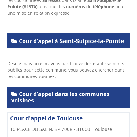
les coordonnées
adresses
dans
la ville
Saint-Sulpice-la-
Pointe
(81370)
ainsi que les
numéros de téléphone
pour
une mise en relation expresse.
Saint-Sulpice-la-Pointe
Cour d’appel à
Désolé mais nous n'avons pas trouvé des établissements
publics pour cette commune, vous pouvez chercher dans
les communes voisines.
Cour d’appel dans les communes
voisines
Cour d'appel de Toulouse
10 PLACE DU SALIN, BP 7008 - 31000, Toulouse