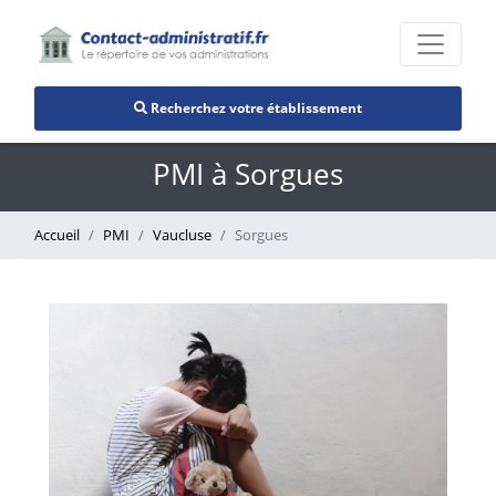
Recherchez votre établissement
PMI à Sorgues
Accueil
PMI
Vaucluse
Sorgues