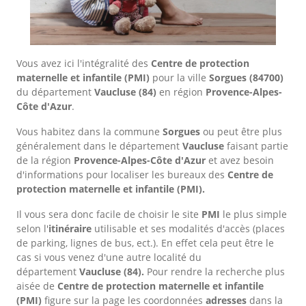
Vous avez ici l'intégralité des
Centre de protection
maternelle et infantile (PMI)
pour la ville
Sorgues
(84700)
du département
Vaucluse
(84)
en région
Provence-Alpes-
Côte d'Azur
.
Vous habitez dans la commune
Sorgues
ou peut être plus
généralement dans le département
Vaucluse
faisant partie
de la région
Provence-Alpes-Côte d'Azur
et avez besoin
d'informations pour localiser les bureaux des
Centre de
protection maternelle et infantile (PMI).
Il vous sera donc facile de choisir le site
PMI
le plus simple
selon l'
itinéraire
utilisable et ses modalités d'accès (places
de parking, lignes de bus, ect.). En effet cela peut être le
cas si vous venez d'une autre localité du
département
Vaucluse
(84).
Pour rendre la recherche plus
aisée de
Centre de protection maternelle et infantile
(PMI)
figure sur la page les coordonnées
adresses
dans
la