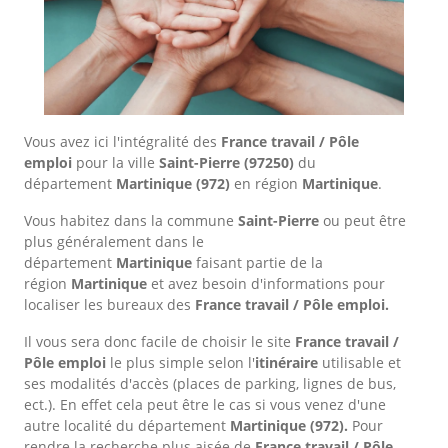
Vous avez ici l'intégralité des
France travail / Pôle
emploi
pour la ville
Saint-Pierre
(97250)
du
département
Martinique
(972)
en région
Martinique
.
Vous habitez dans la commune
Saint-Pierre
ou peut être
plus généralement dans le
département
Martinique
faisant partie de la
région
Martinique
et avez besoin d'informations pour
localiser les bureaux des
France travail / Pôle emploi.
Il vous sera donc facile de choisir le site
France travail /
Pôle emploi
le plus simple selon l'
itinéraire
utilisable et
ses modalités d'accès (places de parking, lignes de bus,
ect.). En effet cela peut être le cas si vous venez d'une
autre localité du département
Martinique
(972).
Pour
rendre la recherche plus aisée de
France travail / Pôle