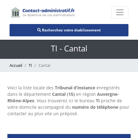
Recherchez votre établissement
TI - Cantal
Accueil
TI
Cantal
Voici la liste locale des
Tribunal d’instance
enregistrés
dans le département
Cantal (15)
en région
Auvergne-
Rhône-Alpes
. Vous trouverez ici le bureau
TI
proche de
votre domicile accompagné du
numéro de téléphone
pour
contacter au plus vite un préposé.