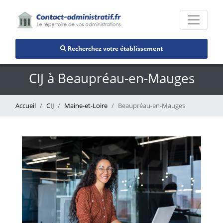
Recherchez votre établissement
CIJ à Beaupréau-en-Mauges
Accueil
CIJ
Maine-et-Loire
Beaupréau-en-Mauges