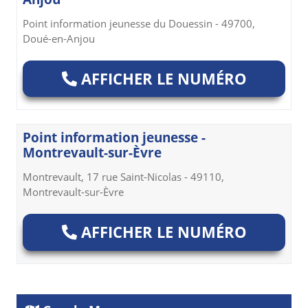
Point information jeunesse du Douessin - 49700,
Doué-en-Anjou
AFFICHER LE NUMÉRO
Point information jeunesse -
Montrevault-sur-Èvre
Montrevault, 17 rue Saint-Nicolas - 49110,
Montrevault-sur-Èvre
AFFICHER LE NUMÉRO