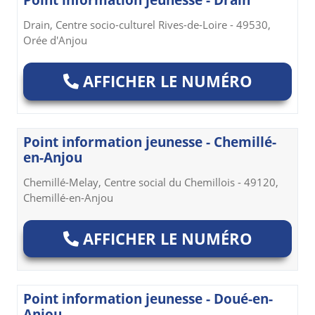
Point information jeunesse - Drain
Drain, Centre socio-culturel Rives-de-Loire - 49530,
Orée d'Anjou
AFFICHER LE NUMÉRO
Point information jeunesse - Chemillé-
en-Anjou
Chemillé-Melay, Centre social du Chemillois - 49120,
Chemillé-en-Anjou
AFFICHER LE NUMÉRO
Point information jeunesse - Doué-en-
Anjou