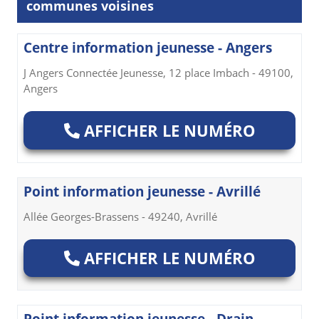
communes voisines
Centre information jeunesse - Angers
J Angers Connectée Jeunesse, 12 place Imbach - 49100,
Angers
AFFICHER LE NUMÉRO
Point information jeunesse - Avrillé
Allée Georges-Brassens - 49240, Avrillé
AFFICHER LE NUMÉRO