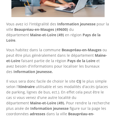
Vous avez ici l'intégralité des
Information jeunesse
pour la
ville
Beaupréau-en-Mauges
(49600)
du
département
Maine-et-Loire
(49)
en région
Pays de la
Loire
.
Vous habitez dans la commune
Beaupréau-en-Mauges
ou
peut être plus généralement dans le département
Maine-
et-Loire
faisant partie de la région
Pays de la Loire
et
avez besoin d'informations pour localiser les bureaux
des
Information jeunesse.
Il vous sera donc facile de choisir le site
CIJ
le plus simple
selon l'
itinéraire
utilisable et ses modalités d'accès (places
de parking, lignes de bus, ect.). En effet cela peut être le
cas si vous venez d'une autre localité du
département
Maine-et-Loire
(49).
Pour rendre la recherche
plus aisée de
Information jeunesse
figure sur la page les
coordonnées
adresses
dans
la ville
Beaupréau-en-