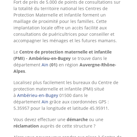
Fort de près de 5.000 de points de consultations sur
la totalité du territoire national les Centres de
Protection Maternelle et Infantile forment un
maillage de proximité pour les familles. Cette
implantation locale offre un accès facilité aux
consultations de puéricultrices pour conseiller et
accompagner les ménages et les futures mamans.
Le
Centre de protection maternelle et infantile
(PMI) - Ambérieu-en-Bugey
se trouve dans le
département
Ain
(01)
en région
Auvergne-Rhône-
Alpes
.
Localisez plus facilement les bureaux du Centre de
protection maternelle et infantile (PMI) situé
à
Ambérieu-en-Bugey
01500 dans le
département
Ain
grâce aux coordonnées GPS :
5.35957 pour la longitude et latitude 45.95911.
Vous devez effectuer une
démarche
ou une
réclamation
auprès de cette structure ?