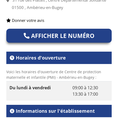
31 rue des Plattes , Centre Départemental Solidarité
01500 , Ambérieu-en-Bugey
Donner votre avis
AFFICHER LE NUMÉRO
Horaires d'ouverture
Voici les horaires d'ouverture de Centre de protection
maternelle et infantile (PMI) - Ambérieu-en-Bugey :
Du lundi à vendredi
09:00 à 12:30
13:30 à 17:00
Informations sur l'établissement