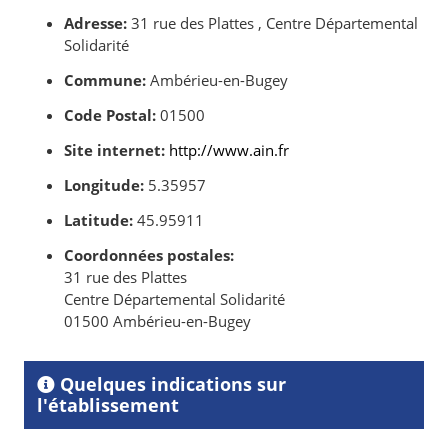
Adresse:
31 rue des Plattes , Centre Départemental
Solidarité
Commune:
Ambérieu-en-Bugey
Code Postal:
01500
Site internet:
http://www.ain.fr
Longitude:
5.35957
Latitude:
45.95911
Coordonnées postales:
31 rue des Plattes
Centre Départemental Solidarité
01500 Ambérieu-en-Bugey
Quelques indications sur
l'établissement