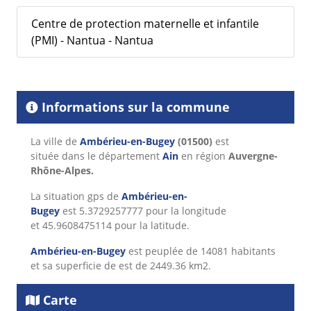
Centre de protection maternelle et infantile
(PMI) - Nantua - Nantua
Informations sur la commune
La ville de
Ambérieu-en-Bugey
(01500)
est
située dans le département
Ain
en région
Auvergne-
Rhône-Alpes.
La situation gps de
Ambérieu-en-
Bugey
est 5.3729257777 pour la longitude
et 45.9608475114 pour la latitude.
Ambérieu-en-Bugey
est peuplée de 14081 habitants
et sa superficie de est de 2449.36 km2.
Carte