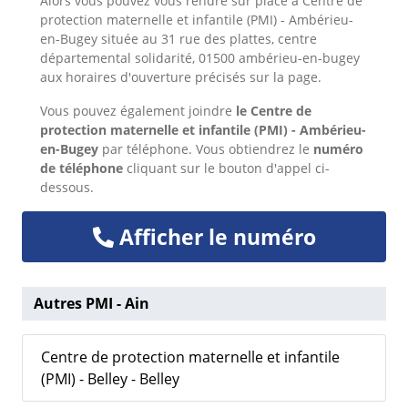
Alors
vous pouvez vous rendre sur place à Centre de
protection maternelle et infantile (PMI) - Ambérieu-
en-Bugey située au 31 rue des plattes, centre
départemental solidarité, 01500 ambérieu-en-bugey
aux horaires d'ouverture précisés sur la page.
Vous pouvez également joindre
le Centre de
protection maternelle et infantile (PMI) - Ambérieu-
en-Bugey
par téléphone. Vous obtiendrez le
numéro
de téléphone
cliquant sur le bouton d'appel ci-
dessous.
Afficher le numéro
Autres PMI - Ain
Centre de protection maternelle et infantile
(PMI) - Belley - Belley