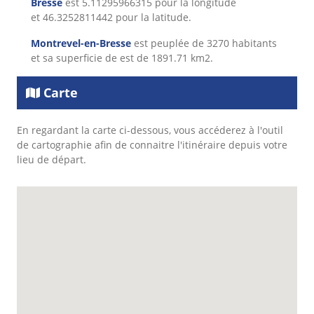
Bresse
est 5.11295966315 pour la longitude
et 46.3252811442 pour la latitude.
Montrevel-en-Bresse
est peuplée de 3270 habitants
et sa superficie de est de 1891.71 km2.
Carte
En regardant la carte ci-dessous, vous accéderez à l'outil
de cartographie afin de connaitre l'itinéraire depuis votre
lieu de départ.