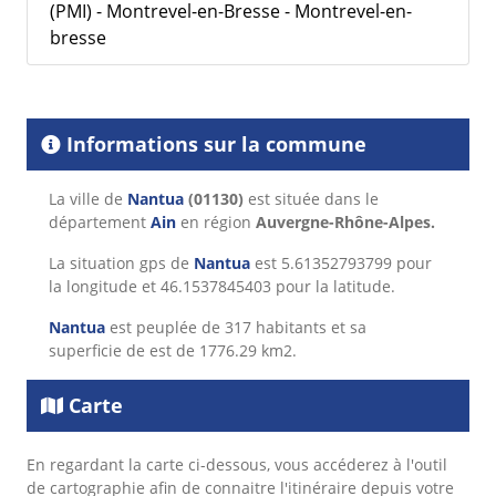
(PMI) - Montrevel-en-Bresse - Montrevel-en-
bresse
Informations sur la commune
La ville de
Nantua
(01130)
est située dans le
département
Ain
en région
Auvergne-Rhône-Alpes.
La situation gps de
Nantua
est 5.61352793799 pour
la longitude et 46.1537845403 pour la latitude.
Nantua
est peuplée de 317 habitants et sa
superficie de est de 1776.29 km2.
Carte
En regardant la carte ci-dessous, vous accéderez à l'outil
de cartographie afin de connaitre l'itinéraire depuis votre