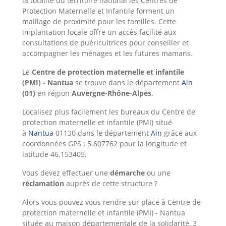
la totalité du territoire national les Centres de
Protection Maternelle et Infantile forment un
maillage de proximité pour les familles. Cette
implantation locale offre un accès facilité aux
consultations de puéricultrices pour conseiller et
accompagner les ménages et les futures mamans.
Le
Centre de protection maternelle et infantile
(PMI) - Nantua
se trouve dans le département
Ain
(01)
en région
Auvergne-Rhône-Alpes
.
Localisez plus facilement les bureaux du Centre de
protection maternelle et infantile (PMI) situé
à
Nantua
01130 dans le département
Ain
grâce aux
coordonnées GPS : 5.607762 pour la longitude et
latitude 46.153405.
Vous devez effectuer une
démarche
ou une
réclamation
auprès de cette structure ?
Alors
vous pouvez vous rendre sur place à Centre de
protection maternelle et infantile (PMI) - Nantua
située au maison départementale de la solidarité, 3