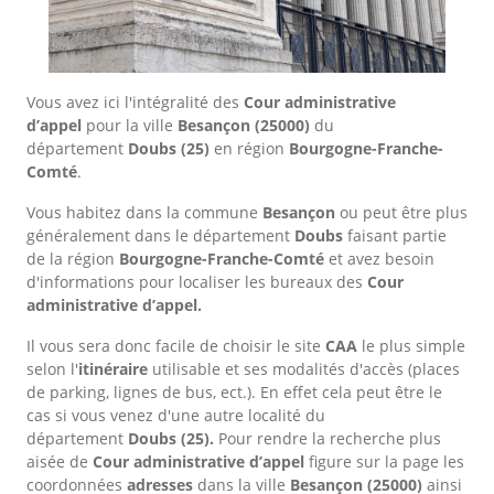
Vous avez ici l'intégralité des
Cour administrative
d’appel
pour la ville
Besançon
(25000)
du
département
Doubs
(25)
en région
Bourgogne-Franche-
Comté
.
Vous habitez dans la commune
Besançon
ou peut être plus
généralement dans le département
Doubs
faisant partie
de la région
Bourgogne-Franche-Comté
et avez besoin
d'informations pour localiser les bureaux des
Cour
administrative d’appel.
Il vous sera donc facile de choisir le site
CAA
le plus simple
selon l'
itinéraire
utilisable et ses modalités d'accès (places
de parking, lignes de bus, ect.). En effet cela peut être le
cas si vous venez d'une autre localité du
département
Doubs
(25).
Pour rendre la recherche plus
aisée de
Cour administrative d’appel
figure sur la page les
coordonnées
adresses
dans
la ville
Besançon
(25000)
ainsi