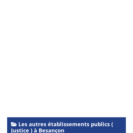
Les autres établissements publics (
Justice ) à Besançon