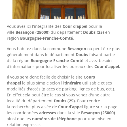
Vous avez ici l'intégralité des
Cour d’appel
pour la
ville
Besançon
(25000)
du département
Doubs
(25)
en
région
Bourgogne-Franche-Comté
.
Vous habitez dans la commune
Besançon
ou peut être plus
généralement dans le département
Doubs
faisant partie
de la région
Bourgogne-Franche-Comté
et avez besoin
d'informations pour localiser les bureaux des
Cour d’appel.
Il vous sera donc facile de choisir le site
Cours
d’appel
le plus simple selon l'
itinéraire
utilisable et ses
modalités d'accès (places de parking, lignes de bus, ect.).
En effet cela peut être le cas si vous venez d'une autre
localité du département
Doubs
(25).
Pour rendre
la recherche plus aisée de
Cour d’appel
figure sur la page
les coordonnées
adresses
dans
la ville
Besançon
(25000)
ainsi que les
numéros de téléphone
pour une mise en
relation expresse.