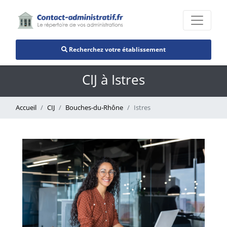
Recherchez votre établissement
CIJ à Istres
Accueil
CIJ
Bouches-du-Rhône
Istres