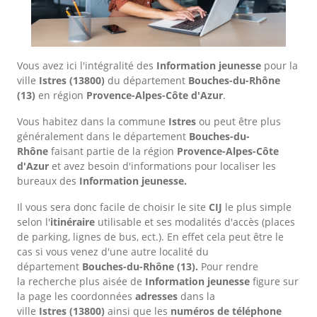
Vous avez ici l'intégralité des
Information jeunesse
pour la
ville
Istres
(13800)
du département
Bouches-du-Rhône
(13)
en région
Provence-Alpes-Côte d'Azur
.
Vous habitez dans la commune
Istres
ou peut être plus
généralement dans le département
Bouches-du-
Rhône
faisant partie de la région
Provence-Alpes-Côte
d'Azur
et avez besoin d'informations pour localiser les
bureaux des
Information jeunesse.
Il vous sera donc facile de choisir le site
CIJ
le plus simple
selon l'
itinéraire
utilisable et ses modalités d'accès (places
de parking, lignes de bus, ect.). En effet cela peut être le
cas si vous venez d'une autre localité du
département
Bouches-du-Rhône
(13).
Pour rendre
la recherche plus aisée de
Information jeunesse
figure sur
la page les coordonnées
adresses
dans
la
ville
Istres
(13800)
ainsi que les
numéros de téléphone