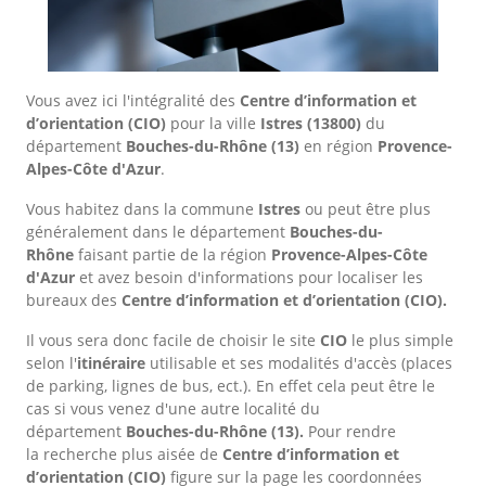
Vous avez ici l'intégralité des
Centre d’information et
d’orientation (CIO)
pour la ville
Istres
(13800)
du
département
Bouches-du-Rhône
(13)
en région
Provence-
Alpes-Côte d'Azur
.
Vous habitez dans la commune
Istres
ou peut être plus
généralement dans le département
Bouches-du-
Rhône
faisant partie de la région
Provence-Alpes-Côte
d'Azur
et avez besoin d'informations pour localiser les
bureaux des
Centre d’information et d’orientation (CIO).
Il vous sera donc facile de choisir le site
CIO
le plus simple
selon l'
itinéraire
utilisable et ses modalités d'accès (places
de parking, lignes de bus, ect.). En effet cela peut être le
cas si vous venez d'une autre localité du
département
Bouches-du-Rhône
(13).
Pour rendre
la recherche plus aisée de
Centre d’information et
d’orientation (CIO)
figure sur la page les coordonnées