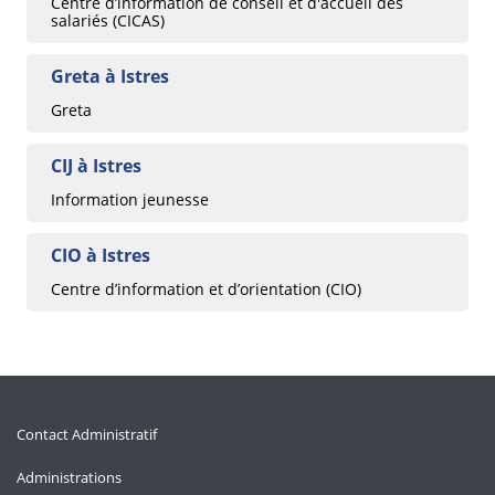
Centre d’information de conseil et d'accueil des
salariés (CICAS)
Greta à Istres
Greta
CIJ à Istres
Information jeunesse
CIO à Istres
Centre d’information et d’orientation (CIO)
Contact Administratif
Administrations