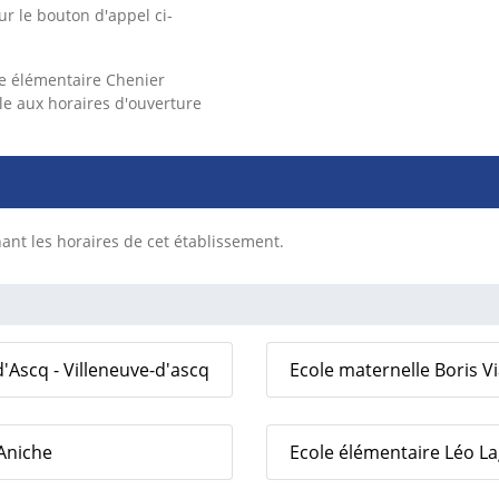
ur le bouton d'appel ci-
e élémentaire Chenier
lle aux horaires d'ouverture
nt les horaires de cet établissement.
'Ascq - Villeneuve-d'ascq
Ecole maternelle Boris Vi
 Aniche
Ecole élémentaire Léo La