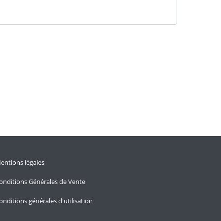
entions légales
onditions Générales de Vente
onditions générales d'utilisation