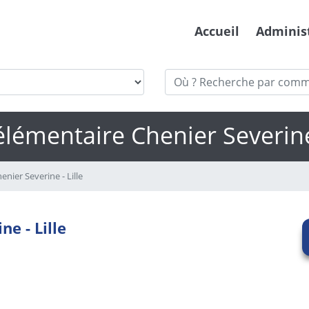
Accueil
Adminis
élémentaire Chenier Severine 
nier Severine - Lille
e - Lille