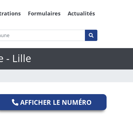
trations
Formulaires
Actualités
- Lille
AFFICHER LE NUMÉRO