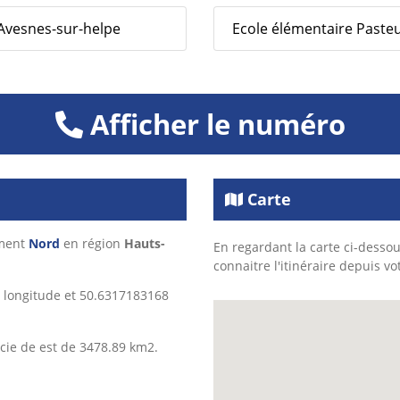
 Avesnes-sur-helpe
Ecole élémentaire Pasteur 
Afficher le numéro
Carte
ement
Nord
en région
Hauts-
En regardant la carte ci-dessou
connaitre l'itinéraire depuis vo
 longitude et 50.6317183168
cie de est de 3478.89 km2.