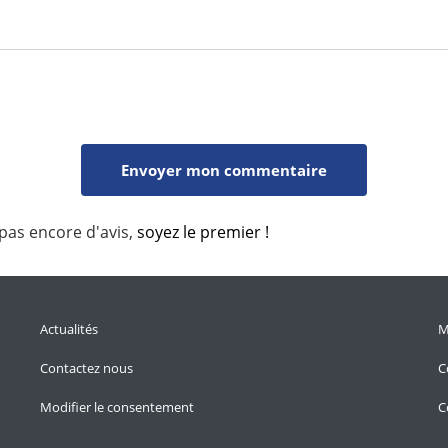
 pas encore d'avis,
soyez le premier !
Actualités
M
Contactez nous
C
Modifier le consentement
C