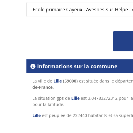
Ecole primaire Cayeux - Avesnes-sur-Helpe -
Informations sur la commune
La ville de
Lille
(59000)
est située dans le départ
de-France.
La situation gps de
Lille
est 3.04783272312 pour la
pour la latitude.
Lille
est peuplée de 232440 habitants et sa superfi