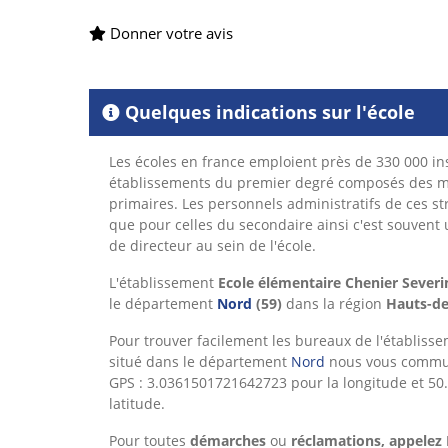
Donner votre avis
Quelques indications sur l'école
Les écoles en france emploient près de 330 000 ins
établissements du premier degré composés des ma
primaires. Les personnels administratifs de ces st
que pour celles du secondaire ainsi c'est souvent un
de directeur au sein de l'école.
L'établissement
Ecole élémentaire Chenier Severine
le département
Nord
(59)
dans la région
Hauts-de
Pour trouver facilement les bureaux de l'établiss
situé dans le département
Nord
nous vous commu
GPS : 3.0361501721642723 pour la longitude et 5
latitude.
Pour toutes
démarches
ou
réclamations, appelez