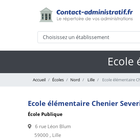
Ecole 
Accueil
Écoles
Nord
Lille
Ecole élémentaire Che
Ecole élémentaire Chenier Severin
École Publique
6 rue Léon Blum
59000 , Lille