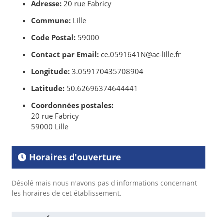
Adresse:
20 rue Fabricy
Commune:
Lille
Code Postal:
59000
Contact par Email:
ce.0591641N@ac-lille.fr
Longitude:
3.059170435708904
Latitude:
50.62696374644441
Coordonnées postales:
20 rue Fabricy
59000 Lille
Horaires d'ouverture
Désolé mais nous n'avons pas d'informations concernant
les horaires de cet établissement.