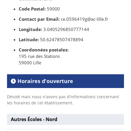
Code Postal:
59000
Contact par Email:
ce.0596419g@ac-lille.fr
Longitude:
3.0405296850777144
Latitude:
50.62478507478894
Coordonnées postales:
195 rue des Stations
59000 Lille
Horaires d'ouverture
Désolé mais nous n'avons pas d'informations concernant
les horaires de cet établissement.
Autres Écoles - Nord