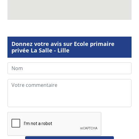
Donnez votre avis sur Ecole primaire
privée La Salle - Lille