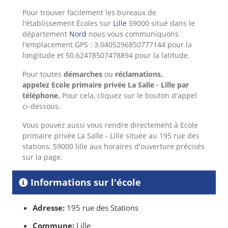
Pour trouver facilement les bureaux de
l'établissement Écoles sur
Lille
59000 situé dans le
département
Nord
nous vous communiquons
l'emplacement GPS : 3.0405296850777144 pour la
longitude et 50.62478507478894 pour la latitude.
Pour toutes
démarches
ou
réclamations,
appelez
Ecole primaire privée La Salle - Lille
par
téléphone.
Pour cela,
cliquez sur le bouton d'appel
ci-dessous.
Vous pouvez aussi vous rendre directement à Ecole
primaire privée La Salle - Lille située au 195 rue des
stations, 59000 lille aux horaires d'ouverture précisés
sur la page.
Informations sur l'école
Adresse:
195 rue des Stations
Commune:
Lille