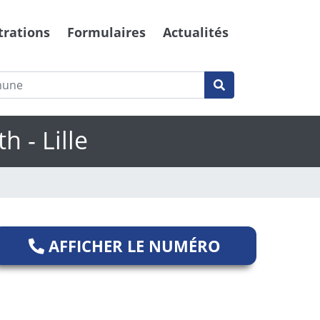
trations
Formulaires
Actualités
h - Lille
AFFICHER LE NUMÉRO