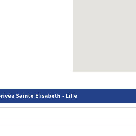
ivée Sainte Elisabeth - Lille