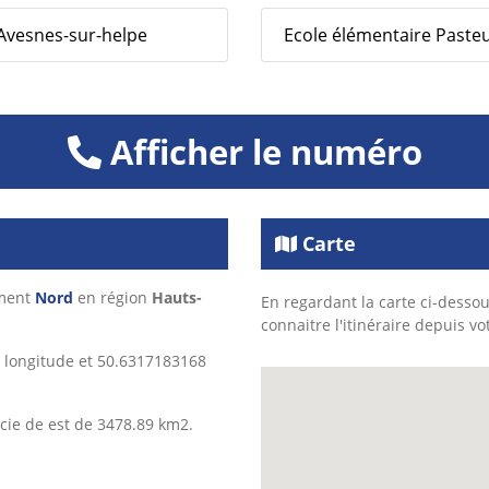
 Avesnes-sur-helpe
Ecole élémentaire Pasteur 
Afficher le numéro
Carte
ement
Nord
en région
Hauts-
En regardant la carte ci-dessou
connaitre l'itinéraire depuis vo
 longitude et 50.6317183168
cie de est de 3478.89 km2.