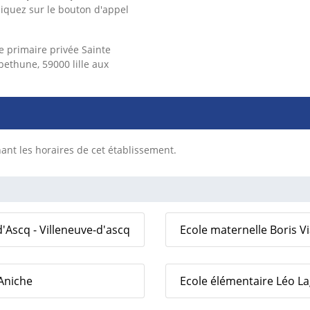
liquez sur le bouton d'appel
e primaire privée Sainte
bethune, 59000 lille aux
nt les horaires de cet établissement.
'Ascq - Villeneuve-d'ascq
Ecole maternelle Boris Vi
 Aniche
Ecole élémentaire Léo La