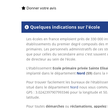
Donner votre avis
Quelques indications sur l'école
Les écoles en france emploient près de 330 000 ins
établissements du premier degré composés des ma
primaires. Les personnels administratifs de ces st
que pour celles du secondaire ainsi c'est souvent un
de directeur au sein de l'école.
L'établissement
Ecole primaire privée Sainte Elisab
implanté dans le département
Nord
(59)
dans la 
Pour trouver facilement les bureaux de l'établiss
situé dans le département
Nord
nous vous commu
GPS : 3.0242397907993346 pour la longitude et 5
latitude.
Pour toutes
démarches
ou
réclamations, appelez