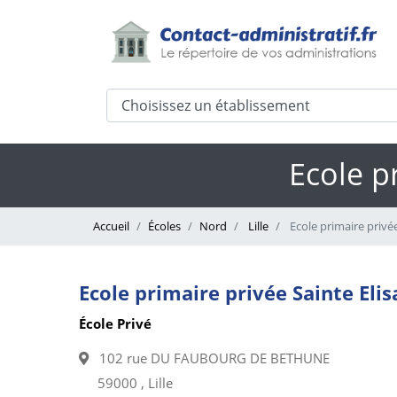
Ecole pr
Accueil
Écoles
Nord
Lille
Ecole primaire privée 
Ecole primaire privée Sainte Elisa
École Privé
102 rue DU FAUBOURG DE BETHUNE
59000 , Lille