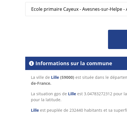
Ecole primaire Cayeux - Avesnes-sur-Helpe -
Informations sur la commune
La ville de
Lille
(59000)
est située dans le départ
de-France.
La situation gps de
Lille
est 3.04783272312 pour la
pour la latitude.
Lille
est peuplée de 232440 habitants et sa superfi