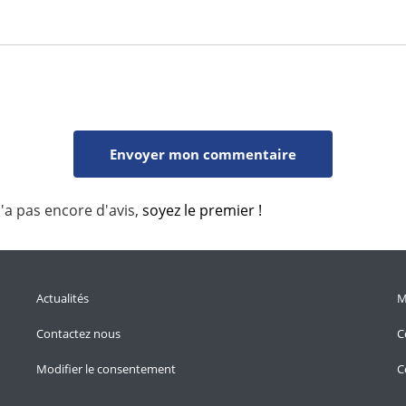
'a pas encore d'avis,
soyez le premier !
Actualités
M
Contactez nous
C
Modifier le consentement
C