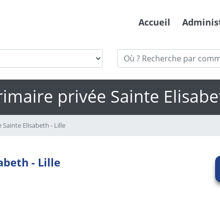
Accueil
Adminis
imaire privée Sainte Elisabet
Sainte Elisabeth - Lille
beth - Lille