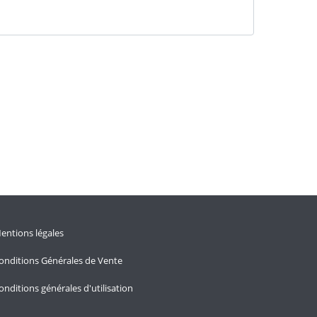
entions légales
onditions Générales de Vente
onditions générales d'utilisation