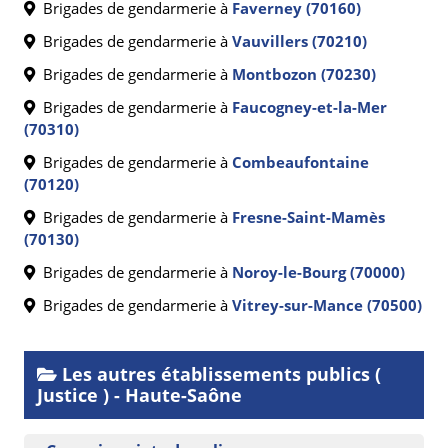
Brigades de gendarmerie à
Faverney (70160)
Brigades de gendarmerie à
Vauvillers (70210)
Brigades de gendarmerie à
Montbozon (70230)
Brigades de gendarmerie à
Faucogney-et-la-Mer
(70310)
Brigades de gendarmerie à
Combeaufontaine
(70120)
Brigades de gendarmerie à
Fresne-Saint-Mamès
(70130)
Brigades de gendarmerie à
Noroy-le-Bourg (70000)
Brigades de gendarmerie à
Vitrey-sur-Mance (70500)
Les autres établissements publics (
Justice ) - Haute-Saône