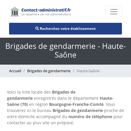
Recherchez votre établissement
Brigades de gendarmerie - Haute-
Saône
Accueil
Brigades de gendarmerie
Haute-Saône
Voici la liste locale des
Brigades de
gendarmerie
enregistrés dans le département
Haute-
Saône (70)
en région
Bourgogne-Franche-Comté
. Vous
trouverez ici le bureau
Brigades de gendarmerie
proche de
votre domicile accompagné du
numéro de téléphone
pour
contacter au plus vite un préposé.