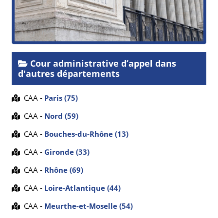
Cour administrative d’appel dans
d'autres départements
CAA -
Paris (75)
CAA -
Nord (59)
CAA -
Bouches-du-Rhône (13)
CAA -
Gironde (33)
CAA -
Rhône (69)
CAA -
Loire-Atlantique (44)
CAA -
Meurthe-et-Moselle (54)