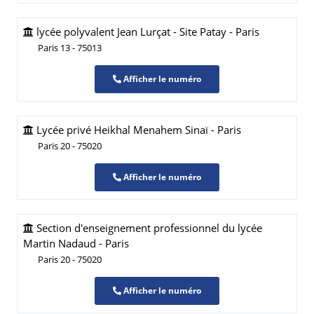
lycée polyvalent Jean Lurçat - Site Patay - Paris
Paris 13 - 75013
Afficher le numéro
Lycée privé Heikhal Menahem Sinaï - Paris
Paris 20 - 75020
Afficher le numéro
Section d'enseignement professionnel du lycée
Martin Nadaud - Paris
Paris 20 - 75020
Afficher le numéro