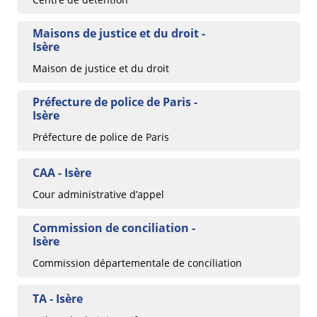
Maisons de justice et du droit -
Isère
Maison de justice et du droit
Préfecture de police de Paris -
Isère
Préfecture de police de Paris
CAA - Isère
Cour administrative d’appel
Commission de conciliation -
Isère
Commission départementale de conciliation
TA - Isère