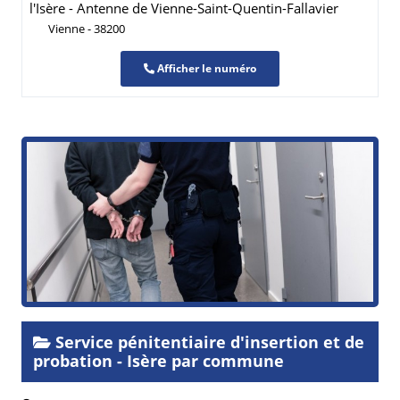
l'Isère - Antenne de Vienne-Saint-Quentin-Fallavier
Vienne - 38200
Afficher le numéro
Service pénitentiaire d'insertion et de
probation - Isère par commune