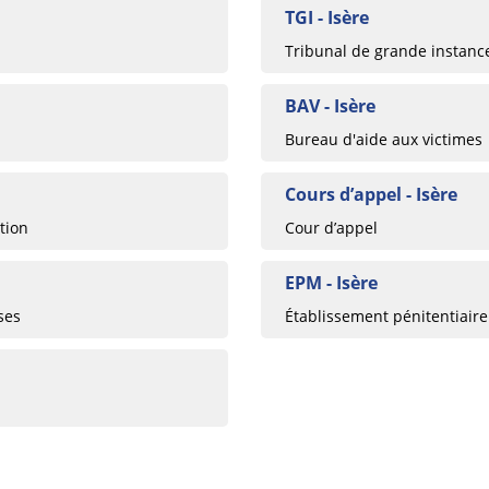
TGI - Isère
Tribunal de grande instanc
BAV - Isère
Bureau d'aide aux victimes
Cours d’appel - Isère
tion
Cour d’appel
EPM - Isère
ses
Établissement pénitentiaire