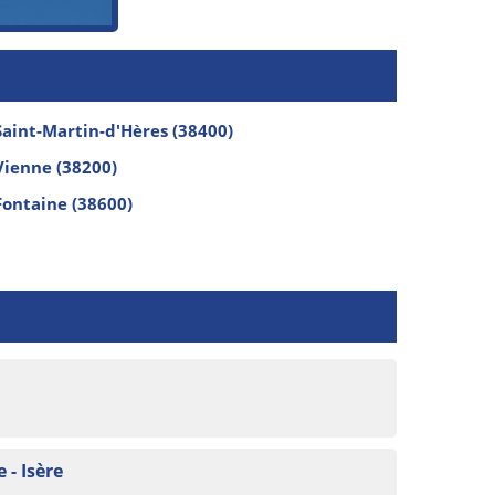
Saint-Martin-d'Hères (38400)
Vienne (38200)
Fontaine (38600)
- Isère