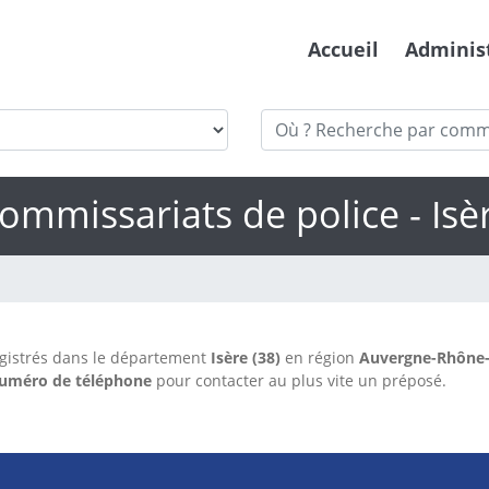
Accueil
Adminis
ommissariats de police - Isè
gistrés dans le département
Isère (38)
en région
Auvergne-Rhône-
uméro de téléphone
pour contacter au plus vite un préposé.