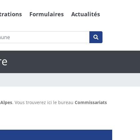
trations
Formulaires
Actualités
re
Alpes
. Vous trouverez ici le bureau
Commissariats