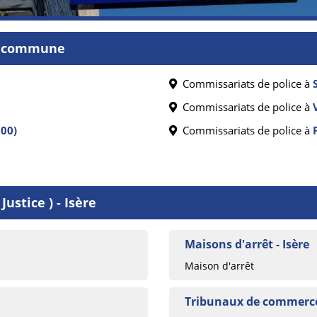
ar commune
Commissariats de police à
Commissariats de police à
300)
Commissariats de police à
ustice ) - Isère
Maisons d'arrêt - Isère
Maison d'arrêt
Tribunaux de commerce 