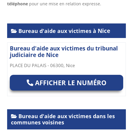
téléphone
pour une mise en relation expresse.
Nice
Bureau d'aide aux victimes à
Bureau d'aide aux victimes du tribunal
judiciaire de Nice
PLACE DU PALAIS - 06300, Nice
AFFICHER LE NUMÉRO
Bureau d'aide aux victimes dans les
communes voisines