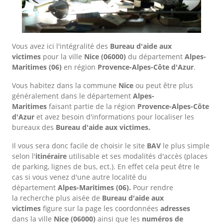
Vous avez ici l'intégralité des
Bureau d'aide aux
victimes
pour la ville
Nice
(06000)
du département
Alpes-
Maritimes
(06)
en région
Provence-Alpes-Côte d'Azur
.
Vous habitez dans la commune
Nice
ou peut être plus
généralement dans le département
Alpes-
Maritimes
faisant partie de la région
Provence-Alpes-Côte
d'Azur
et avez besoin d'informations pour localiser les
bureaux des
Bureau d'aide aux victimes.
Il vous sera donc facile de choisir le site
BAV
le plus simple
selon l'
itinéraire
utilisable et ses modalités d'accès (places
de parking, lignes de bus, ect.). En effet cela peut être le
cas si vous venez d'une autre localité du
département
Alpes-Maritimes
(06).
Pour rendre
la recherche plus aisée de
Bureau d'aide aux
victimes
figure sur la page les coordonnées
adresses
dans
la ville
Nice
(06000)
ainsi que les
numéros de