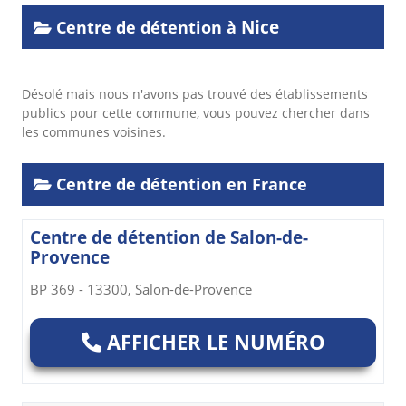
Nice
Centre de détention à
Désolé mais nous n'avons pas trouvé des établissements
publics pour cette commune, vous pouvez chercher dans
les communes voisines.
Centre de détention en France
Centre de détention de Salon-de-
Provence
BP 369 - 13300, Salon-de-Provence
AFFICHER LE NUMÉRO