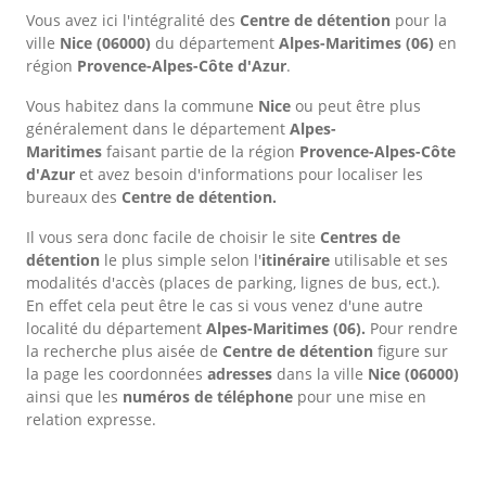
Vous avez ici l'intégralité des
Centre de détention
pour la
ville
Nice
(06000)
du département
Alpes-Maritimes
(06)
en
région
Provence-Alpes-Côte d'Azur
.
Vous habitez dans la commune
Nice
ou peut être plus
généralement dans le département
Alpes-
Maritimes
faisant partie de la région
Provence-Alpes-Côte
d'Azur
et avez besoin d'informations pour localiser les
bureaux des
Centre de détention.
Il vous sera donc facile de choisir le site
Centres de
détention
le plus simple selon l'
itinéraire
utilisable et ses
modalités d'accès (places de parking, lignes de bus, ect.).
En effet cela peut être le cas si vous venez d'une autre
localité du département
Alpes-Maritimes
(06).
Pour rendre
la recherche plus aisée de
Centre de détention
figure sur
la page les coordonnées
adresses
dans
la ville
Nice
(06000)
ainsi que les
numéros de téléphone
pour une mise en
relation expresse.