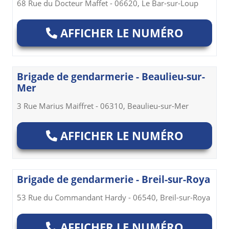
68 Rue du Docteur Maffet - 06620, Le Bar-sur-Loup
AFFICHER LE NUMÉRO
Brigade de gendarmerie - Beaulieu-sur-
Mer
3 Rue Marius Maiffret - 06310, Beaulieu-sur-Mer
AFFICHER LE NUMÉRO
Brigade de gendarmerie - Breil-sur-Roya
53 Rue du Commandant Hardy - 06540, Breil-sur-Roya
AFFICHER LE NUMÉRO