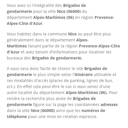
Vous avez ici l'intégralité des
Brigades de
gendarmerie
pour la ville
Nice
(06000)
du
département
Alpes-Maritimes
(06)
en région
Provence-
Alpes-Côte d'Azur
.
Vous habitez dans la commune
Nice
ou peut être plus
généralement dans le département
Alpes-
Maritimes
faisant partie de la région
Provence-Alpes-Côte
d'Azur
et avez besoin d'informations pour localiser les
bureaux des
Brigades de gendarmerie.
Il vous sera donc facile de choisir le site
Brigades de
gendarmerie
le plus simple selon l'
itinéraire
utilisable et
ses modalités d'accès (places de parking, lignes de bus,
ect.). En effet cela peut être le cas si vous venez d'une
autre localité du département
Alpes-Maritimes
(06).
Pour
rendre la recherche plus aisée de
Brigades de
gendarmerie
figure sur la page les coordonnées
adresses
dans
la ville
Nice
(06000)
ainsi que les
numéros de
téléphone
pour une mise en relation expresse.