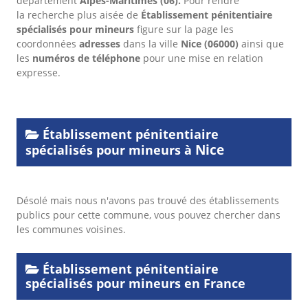
département
Alpes-Maritimes
(06).
Pour rendre
la recherche plus aisée de
Établissement pénitentiaire
spécialisés pour mineurs
figure sur la page les
coordonnées
adresses
dans
la ville
Nice
(06000)
ainsi que
les
numéros de téléphone
pour une mise en relation
expresse.
Établissement pénitentiaire
Nice
spécialisés pour mineurs à
Désolé mais nous n'avons pas trouvé des établissements
publics pour cette commune, vous pouvez chercher dans
les communes voisines.
Établissement pénitentiaire
spécialisés pour mineurs en France