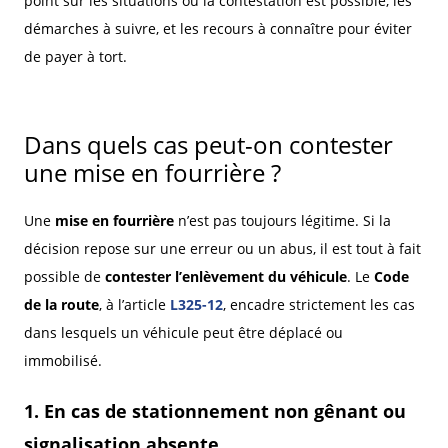
point sur les situations où la contestation est possible, les
démarches à suivre, et les recours à connaître pour éviter
de payer à tort.
Dans quels cas peut-on contester
une mise en fourrière ?
Une
mise en fourrière
n’est pas toujours légitime. Si la
décision repose sur une erreur ou un abus, il est tout à fait
possible de
contester l’enlèvement du véhicule
. Le
Code
de la route
, à l’article
L325-12
, encadre strictement les cas
dans lesquels un véhicule peut être déplacé ou
immobilisé.
1. En cas de stationnement non gênant ou
signalisation absente