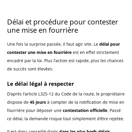
Délai et procédure pour contester
une mise en fourrière
Une fois la surprise passée, il faut agir vite. Le
délai pour
contester une mise en fourrière
est en effet strictement
encadré par la loi. Plus l’action est rapide, plus les chances
de succès sont élevées.
Le délai légal à respecter
D’après l’article L325-12 du Code de la route, le propriétaire
dispose de
45 jours
à compter de la notification de mise en
fourrière pour déposer une
contestation officielle
. Passé
ce délai, la demande risque tout simplement d’être rejetée.
Il est donc conseillé d’agir
dans les plus brefs délais
,