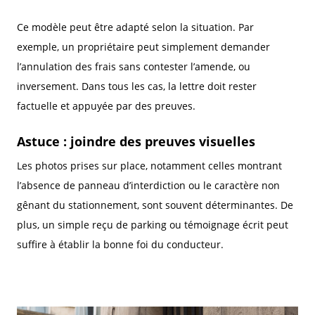
Ce modèle peut être adapté selon la situation. Par
exemple, un propriétaire peut simplement demander
l’annulation des frais sans contester l’amende, ou
inversement. Dans tous les cas, la lettre doit rester
factuelle et appuyée par des preuves.
Astuce : joindre des preuves visuelles
Les photos prises sur place, notamment celles montrant
l’absence de panneau d’interdiction ou le caractère non
gênant du stationnement, sont souvent déterminantes. De
plus, un simple reçu de parking ou témoignage écrit peut
suffire à établir la bonne foi du conducteur.