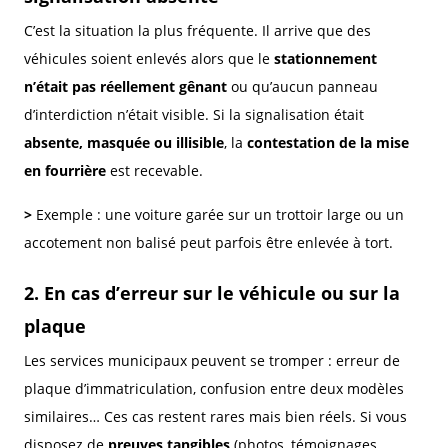
C’est la situation la plus fréquente. Il arrive que des
véhicules soient enlevés alors que le
stationnement
n’était pas réellement gênant
ou qu’aucun panneau
d’interdiction n’était visible. Si la signalisation était
absente, masquée ou illisible
, la
contestation de la mise
en fourrière
est recevable.
>
Exemple : une voiture garée sur un trottoir large ou un
accotement non balisé peut parfois être enlevée à tort.
2. En cas d’erreur sur le véhicule ou sur la
plaque
Les services municipaux peuvent se tromper : erreur de
plaque d’immatriculation, confusion entre deux modèles
similaires… Ces cas restent rares mais bien réels. Si vous
disposez de
preuves tangibles
(photos, témoignages,