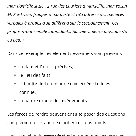
mon domicile situé 12 rue des Lauriers à Marseille, mon voisin
M. X est venu frapper à ma porte et m’a adressé des menaces
verbales à propos d’un différend sur le stationnement. Ces
propos m’ont semblé intimidants. Aucune violence physique n’a
eu lieu. »
Dans cet exemple, les éléments essentiels sont présents :
la date et l’heure précises,
le lieu des faits,
l’identité de la personne concernée si elle est
connue,
la nature exacte des événements.
Les forces de l’ordre peuvent ensuite poser des questions
complémentaires afin de clarifier certains points.
Il est conseillé de
rester factuel
et de ne pas exagérer les