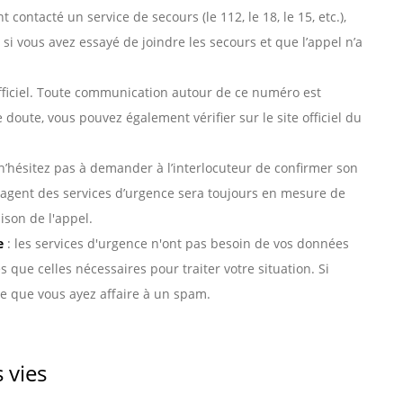
contacté un service de secours (le 112, le 18, le 15, etc.),
e si vous avez essayé de joindre les secours et que l’appel n’a
fficiel. Toute communication autour de ce numéro est
 doute, vous pouvez également vérifier sur le site officiel du
n’hésitez pas à demander à l’interlocuteur de confirmer son
 Un agent des services d’urgence sera toujours en mesure de
ison de l'appel.
e
: les services d'urgence n'ont pas besoin de vos données
 que celles nécessaires pour traiter votre situation. Si
le que vous ayez affaire à un spam.
 vies