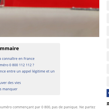
mmaire
 connaître en France
éro 0 800 112 112 ?
nce entre un appel légitime et un
uver des vies
as manquer
un numéro commençant par 0 800, pas de panique. Ne partez