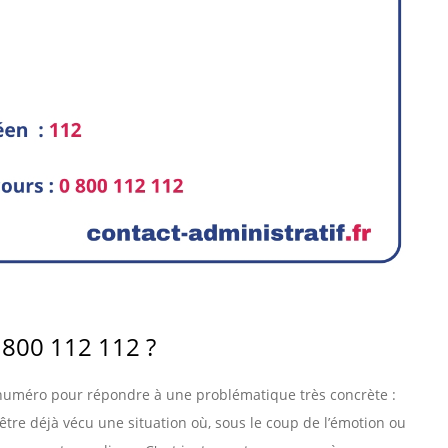
800 112 112 ?
e numéro pour répondre à une problématique très concrète :
re déjà vécu une situation où, sous le coup de l’émotion ou