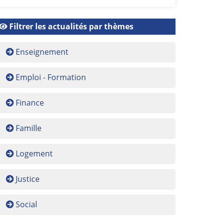
Filtrer les actualités par thèmes
Enseignement
Emploi - Formation
Finance
Famille
Logement
Justice
Social