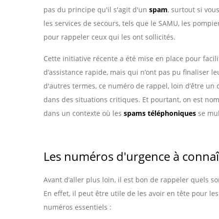
pas du principe qu'il s'agit d'un
spam
, surtout si vo
les services de secours, tels que le SAMU, les pompi
pour rappeler ceux qui les ont sollicités.
Cette initiative récente a été mise en place pour faci
d’assistance rapide, mais qui n’ont pas pu finaliser 
d'autres termes, ce numéro de rappel, loin d’être un d
dans des situations critiques. Et pourtant, on est n
dans un contexte où les
spams téléphoniques
se mul
Les numéros d'urgence à connaî
Avant d’aller plus loin, il est bon de rappeler quels s
En effet, il peut être utile de les avoir en tête pour 
numéros essentiels :