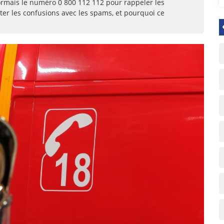
sormais le numéro 0 800 112 112 pour rappeler les
er les confusions avec les spams, et pourquoi ce