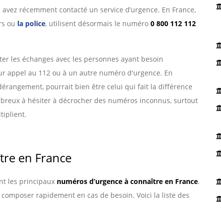
us avez récemment contacté un service d’urgence. En France,
ers ou
la police
, utilisent désormais le numéro
0 800 112 112
liter les échanges avec les personnes ayant besoin
leur appel au 112 ou à un autre numéro d'urgence. En
érangement, pourrait bien être celui qui fait la différence
ombreux à hésiter à décrocher des numéros inconnus, surtout
tiplient.
tre en France
ont les principaux
numéros d’urgence à connaître en France
.
les composer rapidement en cas de besoin. Voici la liste des