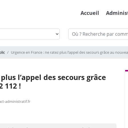
Accueil
Adminis
lic
Urgence en France : ne ratez plus l’appel des secours grâce au nouve
plus l’appel des secours grâce
 112 !
ct-administratif.fr