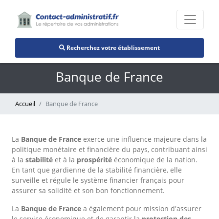
Recherchez votre établissement
Banque de France
Accueil
Banque de France
La
Banque de France
exerce une influence majeure dans la
politique monétaire et financière du pays, contribuant ainsi
à la
stabilité
et à la
prospérité
économique de la nation.
En tant que gardienne de la stabilité financière, elle
surveille et régule le système financier français pour
assurer sa solidité et son bon fonctionnement.
La
Banque de France
a également pour mission d'assurer
le service économique et de garantir la
protection des