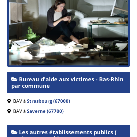
Bureau d'aide aux victimes - Bas-Rhin
par commune
BAV à
Strasbourg (67000)
BAV à
Saverne (67700)
Les autres établissements publics (