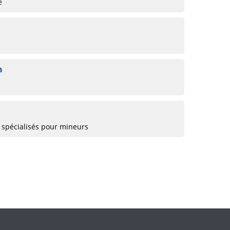
e
n
 spécialisés pour mineurs