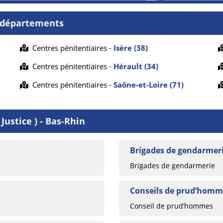
s départements
Centres pénitentiaires -
Isère (38)
Centres pénitentiaires -
Hérault (34)
Centres pénitentiaires -
Saône-et-Loire (71)
Justice ) - Bas-Rhin
Brigades de gendarmeri
Brigades de gendarmerie
Conseils de prud’homme
Conseil de prud’hommes