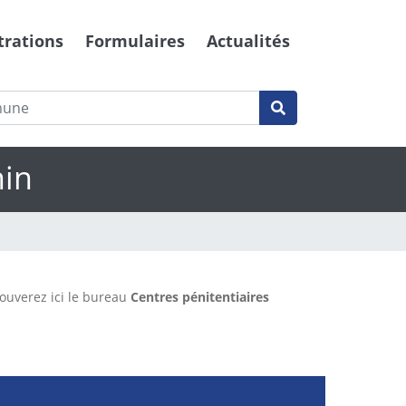
trations
Formulaires
Actualités
hin
rouverez ici le bureau
Centres pénitentiaires