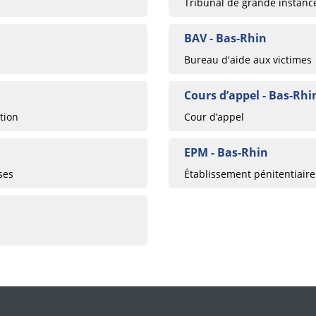
Tribunal de grande instanc
BAV - Bas-Rhin
Bureau d'aide aux victimes
Cours d’appel - Bas-Rhi
tion
Cour d’appel
EPM - Bas-Rhin
ses
Établissement pénitentiaire