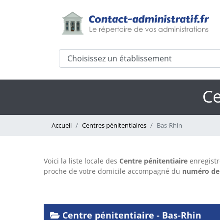
Ce
Accueil
Centres pénitentiaires
Bas-Rhin
Voici la liste locale des
Centre pénitentiaire
enregist
proche de votre domicile accompagné du
numéro de
Centre pénitentiaire - Bas-Rhin