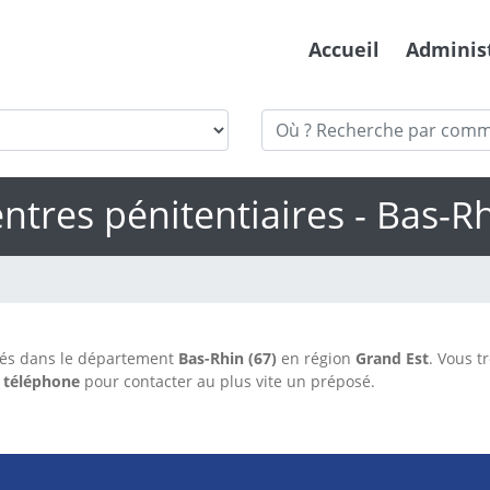
Accueil
Adminis
ntres pénitentiaires - Bas-R
rés dans le département
Bas-Rhin (67)
en région
Grand Est
. Vous t
 téléphone
pour contacter au plus vite un préposé.