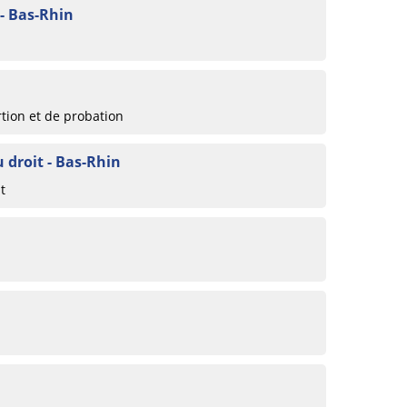
 - Bas-Rhin
rtion et de probation
u droit - Bas-Rhin
t