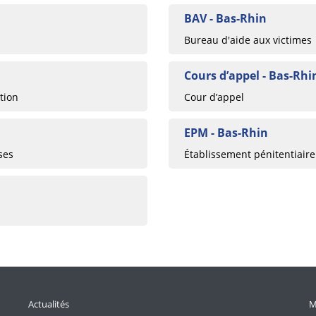
BAV - Bas-Rhin
Bureau d'aide aux victimes
Cours d’appel - Bas-Rhi
tion
Cour d’appel
EPM - Bas-Rhin
ses
Établissement pénitentiaire
Actualités
M