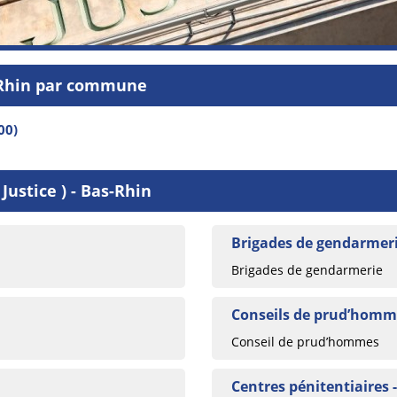
s-Rhin par commune
00)
Justice ) - Bas-Rhin
Brigades de gendarmeri
Brigades de gendarmerie
Conseils de prud’homme
Conseil de prud’hommes
Centres pénitentiaires 