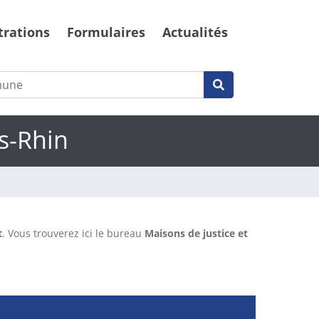
trations
Formulaires
Actualités
as-Rhin
t
. Vous trouverez ici le bureau
Maisons de justice et