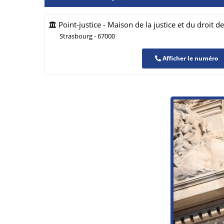
Point-justice - Maison de la justice et du droit d
Strasbourg - 67000
Afficher le numéro