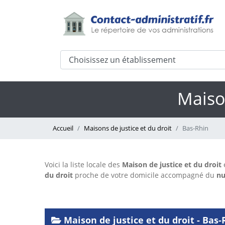
Maison
Accueil
Maisons de justice et du droit
Bas-Rhin
Voici la liste locale des
Maison de justice et du droit
du droit
proche de votre domicile accompagné du
nu
Maison de justice et du droit - Bas-