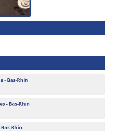
e - Bas-Rhin
s - Bas-Rhin
- Bas-Rhin