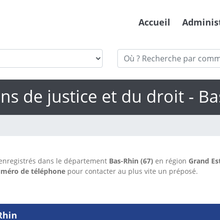
Accueil
Adminis
s de justice et du droit - B
enregistrés dans le département
Bas-Rhin (67)
en région
Grand Es
méro de téléphone
pour contacter au plus vite un préposé.
Rhin