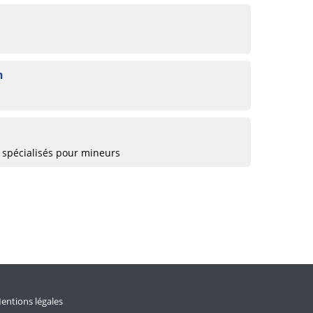
n
 spécialisés pour mineurs
entions légales