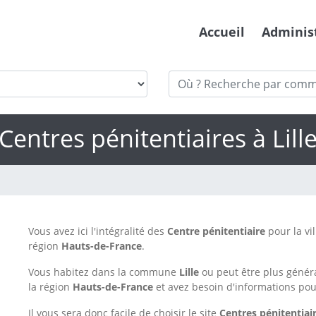
Accueil
Adminis
Centres pénitentiaires à Lill
Vous avez ici l'intégralité des
Centre pénitentiaire
pour la vi
région
Hauts-de-France
.
Vous habitez dans la commune
Lille
ou peut être plus géné
la région
Hauts-de-France
et avez besoin d'informations pou
Il vous sera donc facile de choisir le site
Centres pénitentiai