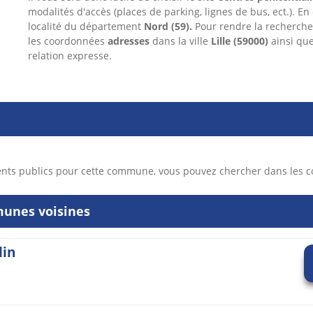
modalités d'accès (places de parking, lignes de bus, ect.). En
localité du département
Nord
(59).
Pour rendre la recherche
les coordonnées
adresses
dans
la ville
Lille
(59000)
ainsi qu
relation expresse.
ents publics pour cette commune, vous pouvez chercher dans les 
munes voisines
lin
n