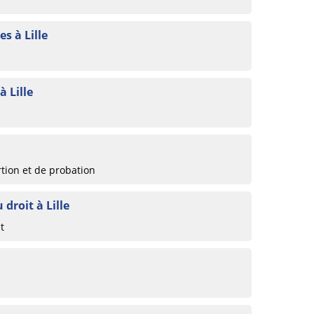
s à Lille
à Lille
rtion et de probation
 droit à Lille
t