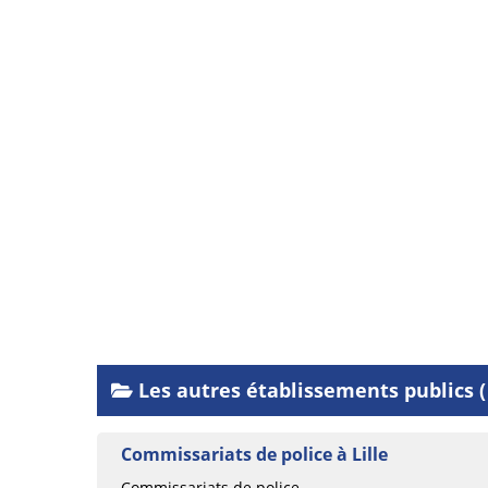
Les autres établissements publics ( J
Commissariats de police à Lille
Commissariats de police