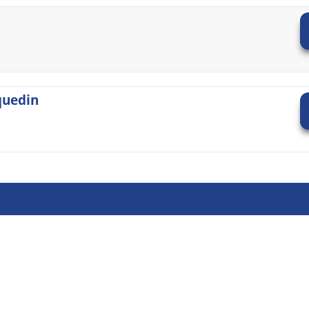
quedin