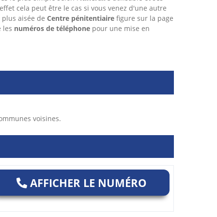
 effet cela peut être le cas si vous venez d'une autre
 plus aisée de
Centre pénitentiaire
figure sur la page
e les
numéros de téléphone
pour une mise en
communes voisines.
AFFICHER LE NUMÉRO