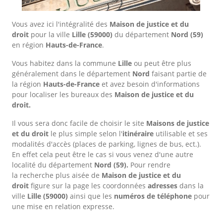
Vous avez ici l'intégralité des
Maison de justice et du
droit
pour la ville
Lille
(59000)
du département
Nord
(59)
en région
Hauts-de-France
.
Vous habitez dans la commune
Lille
ou peut être plus
généralement dans le département
Nord
faisant partie de
la région
Hauts-de-France
et avez besoin d'informations
pour localiser les bureaux des
Maison de justice et du
droit.
Il vous sera donc facile de choisir le site
Maisons de justice
et du droit
le plus simple selon l'
itinéraire
utilisable et ses
modalités d'accès (places de parking, lignes de bus, ect.).
En effet cela peut être le cas si vous venez d'une autre
localité du département
Nord
(59).
Pour rendre
la recherche plus aisée de
Maison de justice et du
droit
figure sur la page les coordonnées
adresses
dans
la
ville
Lille
(59000)
ainsi que les
numéros de téléphone
pour
une mise en relation expresse.