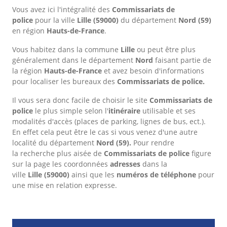
Vous avez ici l'intégralité des
Commissariats de
police
pour la ville
Lille
(59000)
du département
Nord
(59)
en région
Hauts-de-France
.
Vous habitez dans la commune
Lille
ou peut être plus
généralement dans le département
Nord
faisant partie de
la région
Hauts-de-France
et avez besoin d'informations
pour localiser les bureaux des
Commissariats de police.
Il vous sera donc facile de choisir le site
Commissariats de
police
le plus simple selon l'
itinéraire
utilisable et ses
modalités d'accès (places de parking, lignes de bus, ect.).
En effet cela peut être le cas si vous venez d'une autre
localité du département
Nord
(59).
Pour rendre
la recherche plus aisée de
Commissariats de police
figure
sur la page les coordonnées
adresses
dans
la
ville
Lille
(59000)
ainsi que les
numéros de téléphone
pour
une mise en relation expresse.