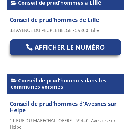
Lille
Conseil de prud’hommes à
Conseil de prud'hommes de Lille
33 AVENUE DU PEUPLE BELGE - 59800, Lille
AFFICHER LE NUMÉRO
Conseil de prud’hommes dans les
communes voisines
Conseil de prud'hommes d'Avesnes sur
Helpe
11 RUE DU MARECHAL JOFFRE - 59440, Avesnes-sur-
Helpe