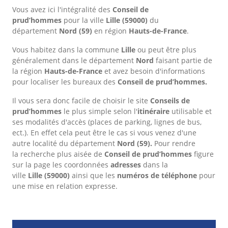
Vous avez ici l'intégralité des
Conseil de
prud’hommes
pour la ville
Lille
(59000)
du
département
Nord
(59)
en région
Hauts-de-France
.
Vous habitez dans la commune
Lille
ou peut être plus
généralement dans le département
Nord
faisant partie de
la région
Hauts-de-France
et avez besoin d'informations
pour localiser les bureaux des
Conseil de prud’hommes.
Il vous sera donc facile de choisir le site
Conseils de
prud’hommes
le plus simple selon l'
itinéraire
utilisable et
ses modalités d'accès (places de parking, lignes de bus,
ect.). En effet cela peut être le cas si vous venez d'une
autre localité du département
Nord
(59).
Pour rendre
la recherche plus aisée de
Conseil de prud’hommes
figure
sur la page les coordonnées
adresses
dans
la
ville
Lille
(59000)
ainsi que les
numéros de téléphone
pour
une mise en relation expresse.